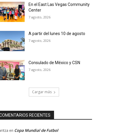
En el East Las Vegas Community
Center
7 agosto, 2026
A partir del lunes 10 de agosto
7 agosto, 2026
Consulado de México y CSN
7 agosto, 2026
Cargar más
COMENTARIOS RECIENTES
Copa Mundial de Futbol
ritza
en