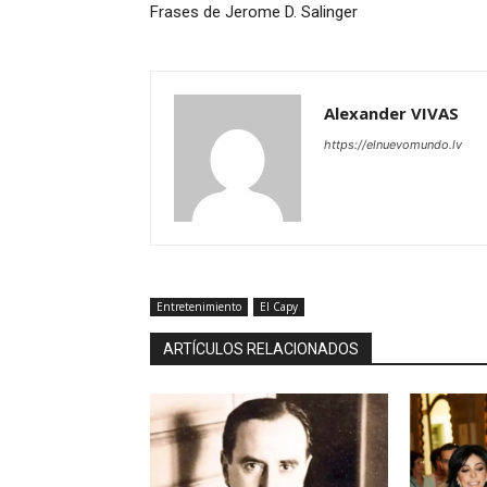
Frases de Jerome D. Salinger
Alexander VIVAS
https://elnuevomundo.lv
Entretenimiento
El Capy
ARTÍCULOS RELACIONADOS