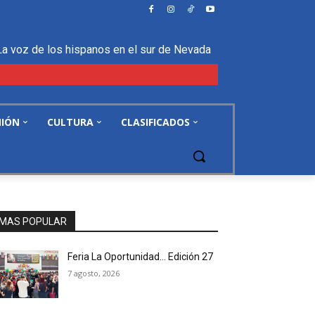
La voz de los hispanos en el sur de Nevada
NIÓN
CULTURA
CLASIFICADOS
MAS POPULAR
Feria La Oportunidad… Edición 27
7 agosto, 2026