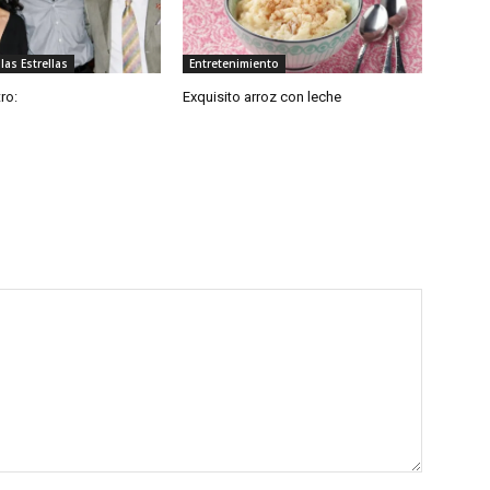
las Estrellas
Entretenimiento
ro:
Exquisito arroz con leche