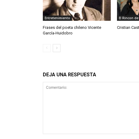
Entretenimiento
El Rincon de 
Frases del poeta chileno Vicente
Cristian Cast
García-Huidobro
DEJA UNA RESPUESTA
Comentario: