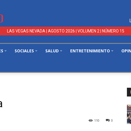
LAS VEGAS NEVADA | AGOSTO 2026 | VOLUMEN 2 | NÚMERO 15
ES
SOCIALES
SALUD
ENTRETENIMIENTO
OPI
a
110
0