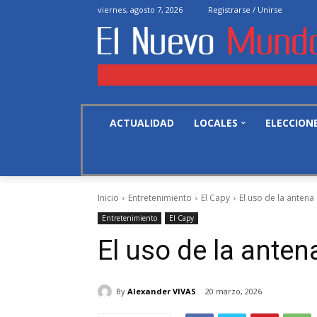
viernes, agosto 7, 2026
Registrarse / Unirse
ACTUALIDAD
LOCALES
ELECCION
Inicio
Entretenimiento
El Capy
El uso de la antena
Entretenimiento
El Capy
El uso de la anten
By
Alexander VIVAS
20 marzo, 2026