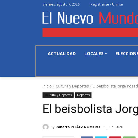
viernes, agosto 7, 2026
Registrarse / Unirse
ACTUALIDAD
LOCALES
ELECCION
Inicio
Cultura y Deportes
El beisbolista Jorge Posa
Cultura y Deportes
Deportes
El beisbolista Jo
By
Roberto PELÁEZ ROMERO
3 julio, 2026