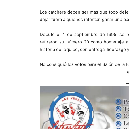
Los catchers deben ser más que todo defen
dejar fuera a quienes intentan ganar una b
Debutó el 4 de septiembre de 1995, se re
retiraron su número 20 como homenaje a 
historia del equipo, con entrega, liderazgo
No consiguió los votos para el Salón de la 
e