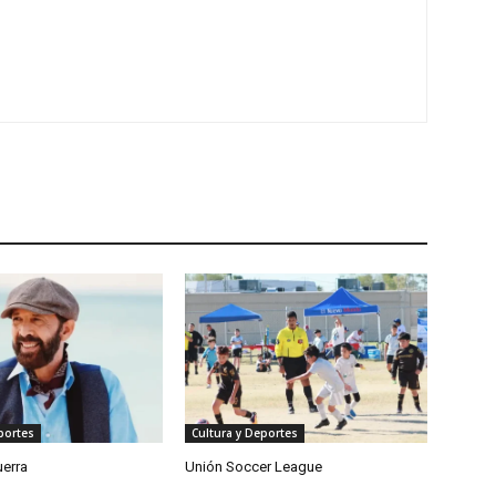
portes
Cultura y Deportes
uerra
Unión Soccer League