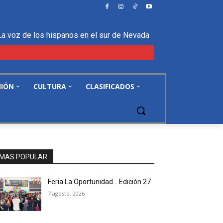
La voz de los hispanos en el sur de Nevada
NIÓN
CULTURA
CLASIFICADOS
MAS POPULAR
Feria La Oportunidad… Edición 27
7 agosto, 2026