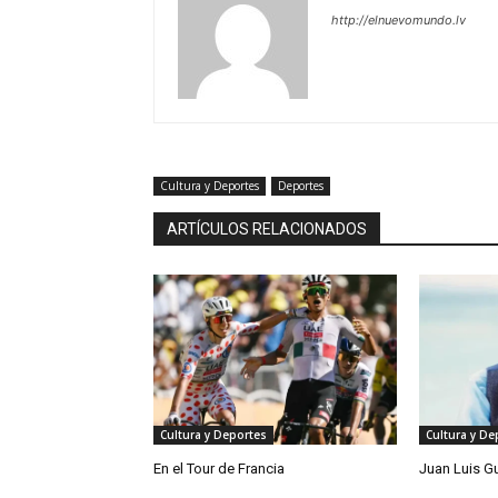
http://elnuevomundo.lv
Cultura y Deportes
Deportes
ARTÍCULOS RELACIONADOS
Cultura y Deportes
Cultura y De
En el Tour de Francia
Juan Luis G