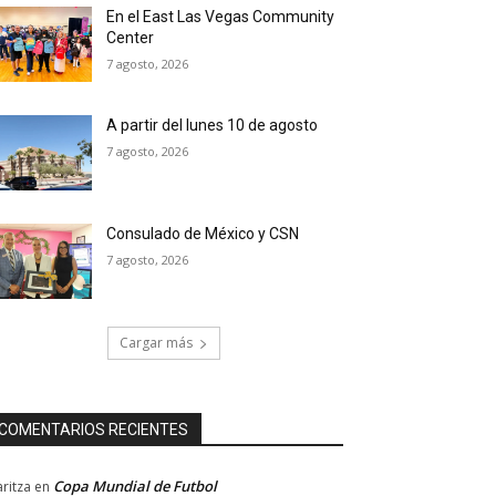
En el East Las Vegas Community
Center
7 agosto, 2026
A partir del lunes 10 de agosto
7 agosto, 2026
Consulado de México y CSN
7 agosto, 2026
Cargar más
COMENTARIOS RECIENTES
Copa Mundial de Futbol
ritza
en