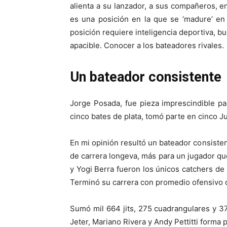
alienta a su lanzador, a sus compañeros, e
es una posición en la que se ‘madure’ en p
posición requiere inteligencia deportiva, 
apacible. Conocer a los bateadores rivales.
Un bateador consistente
Jorge Posada, fue pieza imprescindible p
cinco bates de plata, tomó parte en cinco J
En mi opinión resultó un bateador consiste
de carrera longeva, más para un jugador que
y Yogi Berra fueron los únicos catchers d
Terminó su carrera con promedio ofensivo 
Sumó mil 664 jits, 275 cuadrangulares y 3
Jeter, Mariano Rivera y Andy Pettitti forma