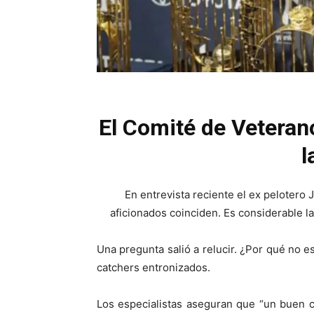
El Comité de Veterano
l
En entrevista reciente el ex pelotero
aficionados coinciden. Es considerable la 
Una pregunta salió a relucir. ¿Por qué no 
catchers entronizados.
Los especialistas aseguran que “un buen ca