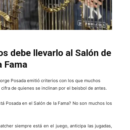
s debe llevarlo al Salón de
a Fama
 Jorge Posada emitió criterios con los que muchos
cifra de quienes se inclinan por el beisbol de antes.
está Posada en el Salón de la Fama? No son muchos los
tcher siempre está en el juego, anticipa las jugadas,