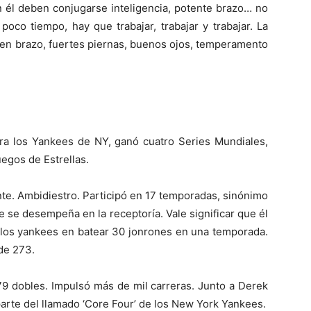
n él deben conjugarse inteligencia, potente brazo… no
oco tiempo, hay que trabajar, trabajar y trabajar. La
buen brazo, fuertes piernas, buenos ojos, temperamento
ara los Yankees de NY, ganó cuatro Series Mundiales,
uegos de Estrellas.
nte. Ambidiestro. Participó en 17 temporadas, sinónimo
 se desempeña en la receptoría. Vale significar que él
e los yankees en batear 30 jonrones en una temporada.
de 273.
79 dobles. Impulsó más de mil carreras. Junto a Derek
 parte del llamado ‘Core Four’ de los New York Yankees.