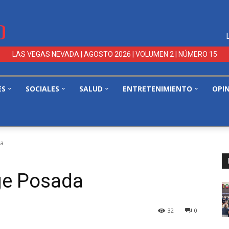
LAS VEGAS NEVADA | AGOSTO 2026 | VOLUMEN 2 | NÚMERO 15
ES
SOCIALES
SALUD
ENTRETENIMIENTO
OPI
da
rge Posada
32
0