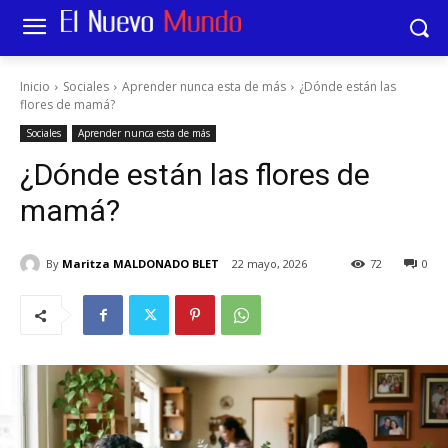
Inicio
Sociales
Aprender nunca esta de más
¿Dónde están las
flores de mamá?
Sociales
Aprender nunca esta de más
¿Dónde están las flores de
mamá?
By
Maritza MALDONADO BLET
22 mayo, 2026
72
0