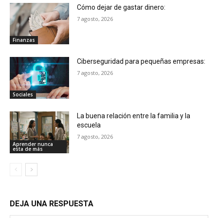
Cómo dejar de gastar dinero:
7 agosto, 2026
Finanzas
Ciberseguridad para pequeñas empresas:
7 agosto, 2026
Sociales
La buena relación entre la familia y la
escuela
7 agosto, 2026
Aprender nunca
esta de más
DEJA UNA RESPUESTA