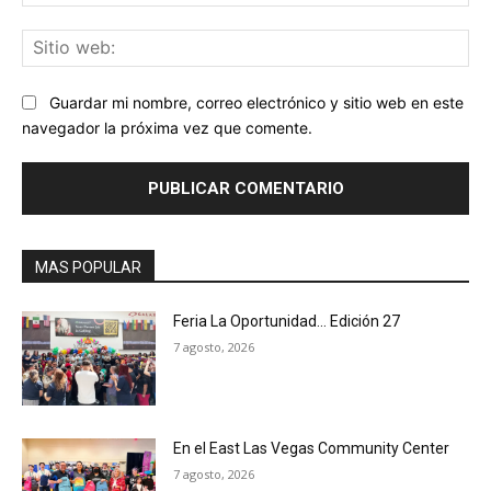
ele
Sit
we
Guardar mi nombre, correo electrónico y sitio web en este
navegador la próxima vez que comente.
MAS POPULAR
Feria La Oportunidad… Edición 27
7 agosto, 2026
En el East Las Vegas Community Center
7 agosto, 2026