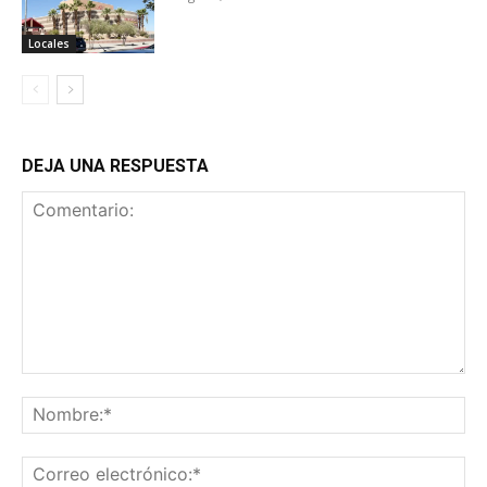
Locales
DEJA UNA RESPUESTA
Comentario:
No
Co