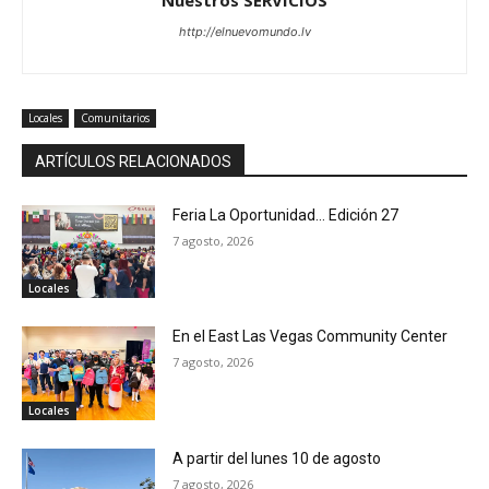
http://elnuevomundo.lv
Locales
Comunitarios
ARTÍCULOS RELACIONADOS
Feria La Oportunidad… Edición 27
7 agosto, 2026
Locales
En el East Las Vegas Community Center
7 agosto, 2026
Locales
A partir del lunes 10 de agosto
7 agosto, 2026