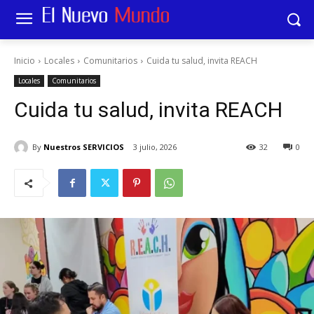
Inicio
Locales
Comunitarios
Cuida tu salud, invita REACH
Locales
Comunitarios
Cuida tu salud, invita REACH
By
Nuestros SERVICIOS
3 julio, 2026
32
0