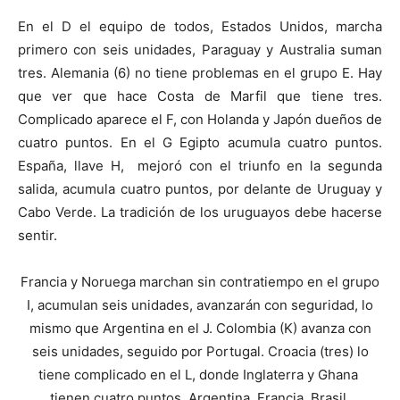
En el D el equipo de todos, Estados Unidos, marcha
primero con seis unidades, Paraguay y Australia suman
tres. Alemania (6) no tiene problemas en el grupo E. Hay
que ver que hace Costa de Marfil que tiene tres.
Complicado aparece el F, con Holanda y Japón dueños de
cuatro puntos. En el G Egipto acumula cuatro puntos.
España, llave H, mejoró con el triunfo en la segunda
salida, acumula cuatro puntos, por delante de Uruguay y
Cabo Verde. La tradición de los uruguayos debe hacerse
sentir.
Francia y Noruega marchan sin contratiempo en el grupo
I, acumulan seis unidades, avanzarán con seguridad, lo
mismo que Argentina en el J. Colombia (K) avanza con
seis unidades, seguido por Portugal. Croacia (tres) lo
tiene complicado en el L, donde Inglaterra y Ghana
tienen cuatro puntos. Argentina, Francia, Brasil,