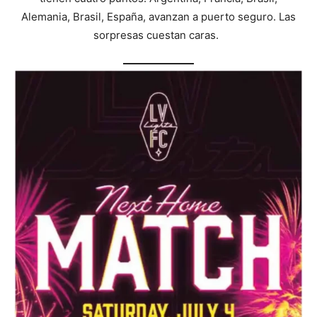
Alemania, Brasil, España, avanzan a puerto seguro. Las
sorpresas cuestan caras.