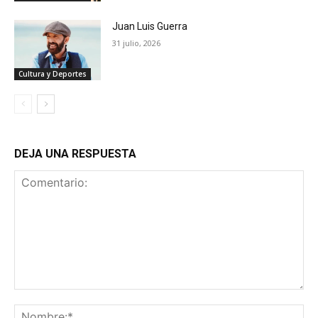
Juan Luis Guerra
31 julio, 2026
Cultura y Deportes
DEJA UNA RESPUESTA
Comentario:
No