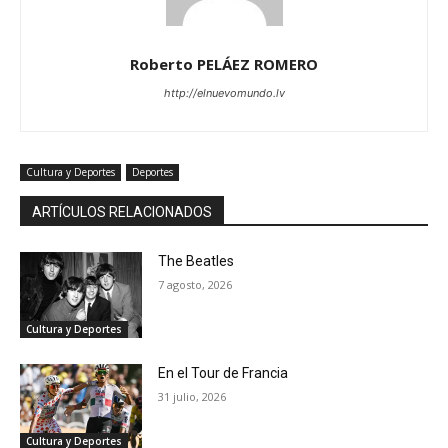
Roberto PELÁEZ ROMERO
http://elnuevomundo.lv
Cultura y Deportes
Deportes
ARTÍCULOS RELACIONADOS
The Beatles
7 agosto, 2026
Cultura y Deportes
En el Tour de Francia
31 julio, 2026
Cultura y Deportes