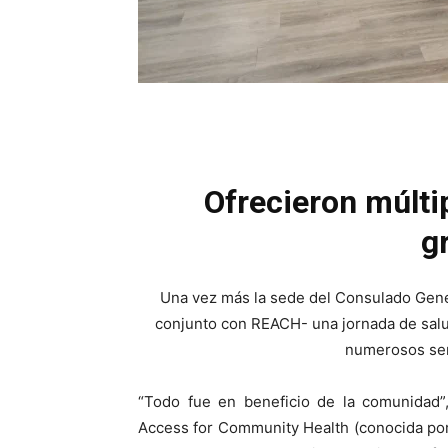
Ofrecieron múlti
g
Una vez más la sede del Consulado Gener
conjunto con REACH- una jornada de salud
numerosos serv
“Todo fue en beneficio de la comunidad”
Access for Community Health (conocida por 