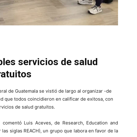
ples servicios de salud
ratuitos
al de Guatemala se vistió de largo al organizar -de
 que todos coincidieron en calificar de exitosa, con
icios de salud gratuitos.
, comentó Luis Aceves, de Research, Education and
las siglas REACH), un grupo que labora en favor de la