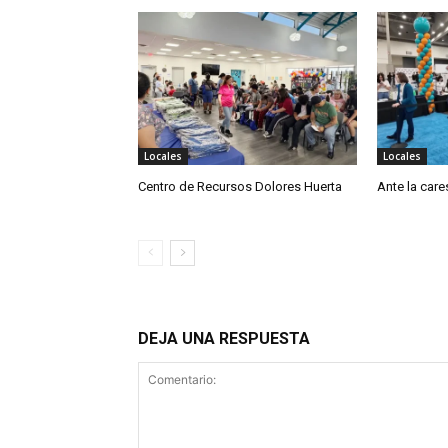
Locales
Locales
Centro de Recursos Dolores Huerta
Ante la cares
DEJA UNA RESPUESTA