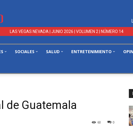
LAS VEGAS NEVADA | JUNIO 2026 | VOLUMEN 2 | NÚMERO 14
ES
SOCIALES
SALUD
ENTRETENIMIENTO
OPI
l de Guatemala
60
0