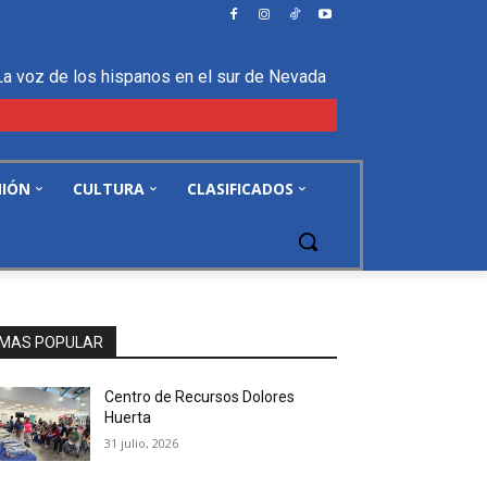
La voz de los hispanos en el sur de Nevada
NIÓN
CULTURA
CLASIFICADOS
MAS POPULAR
Centro de Recursos Dolores
Huerta
31 julio, 2026