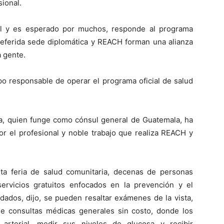
sional.
nal y es esperado por muchos, responde al programa
referida sede diplomática y REACH forman una alianza
a gente.
o responsable de operar el programa oficial de salud
a, quien funge como cónsul general de Guatemala, ha
r el profesional y noble trabajo que realiza REACH y
ta feria de salud comunitaria, decenas de personas
rvicios gratuitos enfocados en la prevención y el
indados, dijo, se pueden resaltar exámenes de la vista,
e consultas médicas generales sin costo, donde los
 arterial, medir sus niveles de glucosa y recibir