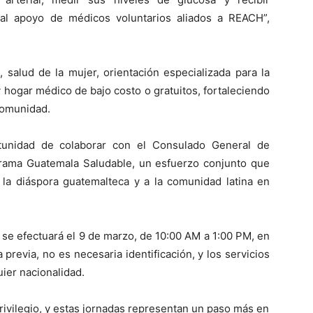
 al apoyo de médicos voluntarios aliados a REACH”,
 salud de la mujer, orientación especializada para la
y hogar médico de bajo costo o gratuitos, fortaleciendo
comunidad.
unidad de colaborar con el Consulado General de
rama Guatemala Saludable, un esfuerzo conjunto que
 la diáspora guatemalteca y a la comunidad latina en
 se efectuará el 9 de marzo, de 10:00 AM a 1:00 PM, en
previa, no es necesaria identificación, y los servicios
uier nacionalidad.
rivilegio, y estas jornadas representan un paso más en