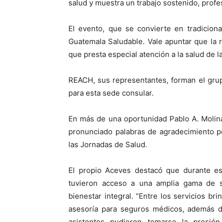
salud y muestra un trabajo sostenido, profe
El evento, que se convierte en tradicio
Guatemala Saludable. Vale apuntar que la 
que presta especial atención a la salud de l
REACH, sus representantes, forman el grup
para esta sede consular.
En más de una oportunidad Pablo A. Molin
pronunciado palabras de agradecimiento po
las Jornadas de Salud.
El propio Aceves destacó que durante es
tuvieron acceso a una amplia gama de se
bienestar integral. “Entre los servicios br
asesoría para seguros médicos, además d
asistentes pudieron tomarse la presión