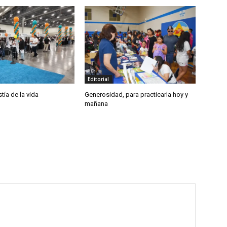
Editorial
tía de la vida
Generosidad, para practicarla hoy y
mañana