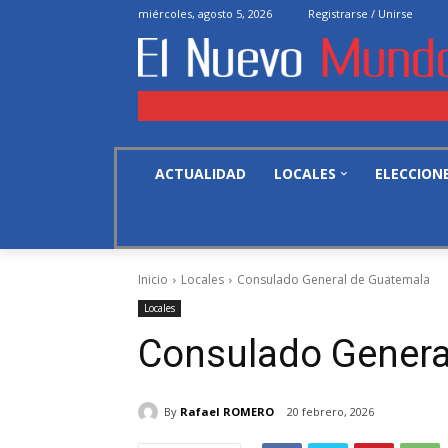
miércoles, agosto 5, 2026
Registrarse / Unirse
ACTUALIDAD
LOCALES
ELECCION
Inicio
Locales
Consulado General de Guatemala
Locales
Consulado Genera
By
Rafael ROMERO
20 febrero, 2026