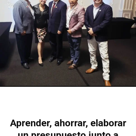
Aprender, ahorrar, elaborar
un presupuesto junto a