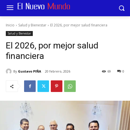
Inicio
Salud y Bienestar
El 2026, por mejor salud financiera
Salud y Bienestar
El 2026, por mejor salud
financiera
By
Gustavo PIÑA
20 febrero, 2026
69
0