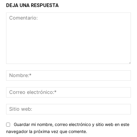
DEJA UNA RESPUESTA
Comentario:
No
Co
ele
Sit
we
Guardar mi nombre, correo electrónico y sitio web en este
navegador la próxima vez que comente.