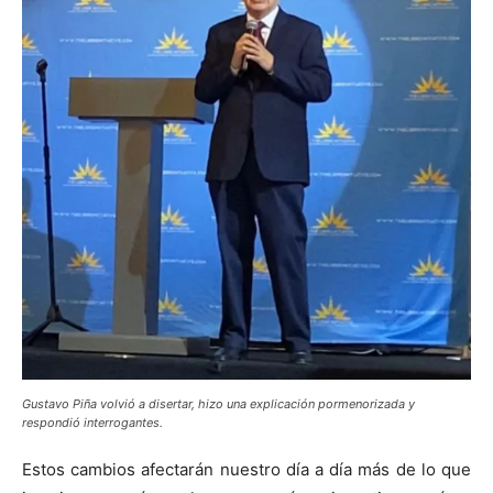
Gustavo Piña volvió a disertar, hizo una explicación pormenorizada y
respondió interrogantes.
Estos cambios afectarán nuestro día a día más de lo que