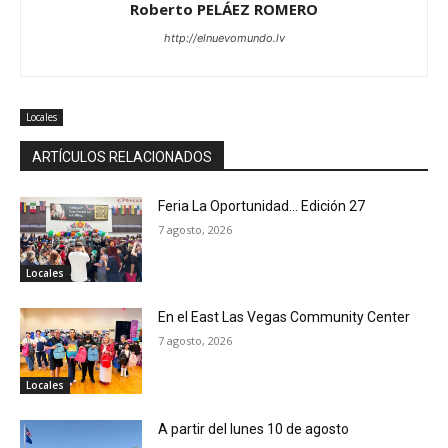
Roberto PELÁEZ ROMERO
http://elnuevomundo.lv
Locales
ARTÍCULOS RELACIONADOS
Feria La Oportunidad… Edición 27
7 agosto, 2026
Locales
En el East Las Vegas Community Center
7 agosto, 2026
Locales
A partir del lunes 10 de agosto