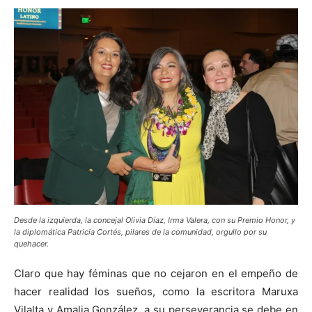
Desde la izquierda, la concejal Olivia Díaz, Irma Valera, con su Premio Honor, y
la diplomática Patricia Cortés, pilares de la comunidad, orgullo por su
quehacer.
Claro que hay féminas que no cejaron en el empeño de
hacer realidad los sueños, como la escritora Maruxa
Vilalta y Amalia González, a su perseverancia se debe en