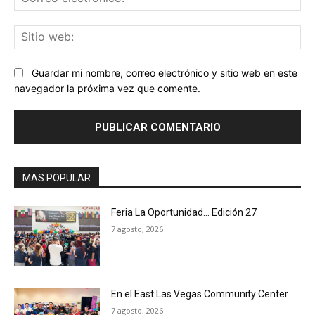
ele
Sit
we
Guardar mi nombre, correo electrónico y sitio web en este
navegador la próxima vez que comente.
MAS POPULAR
Feria La Oportunidad… Edición 27
7 agosto, 2026
En el East Las Vegas Community Center
7 agosto, 2026