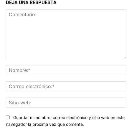
DEJA UNA RESPUESTA
Comentario:
No
Co
ele
Sit
we
Guardar mi nombre, correo electrónico y sitio web en este
navegador la próxima vez que comente.