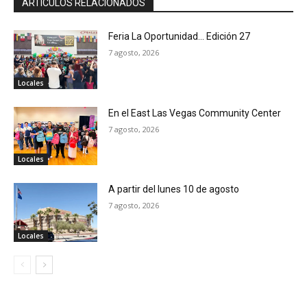
ARTÍCULOS RELACIONADOS
Feria La Oportunidad… Edición 27
7 agosto, 2026
Locales
En el East Las Vegas Community Center
7 agosto, 2026
Locales
A partir del lunes 10 de agosto
7 agosto, 2026
Locales