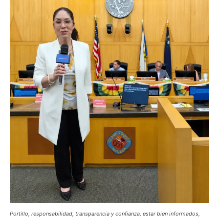
Portillo, responsabilidad, transparencia y confianza, estar bien informados,