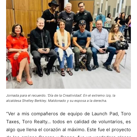
Jornada para el recuerdo. ‘Día de la Creatividad’. En el extremo izq. la
alcaldesa Shelley Berkley. Maldonado y su esposa a la derecha.
“Ver a mis compañeros de equipo de Launch Pad, Toro
Taxes, Toro Realty… todos en calidad de voluntarios, es
algo que llena el corazón al máximo. Este fue el proyecto