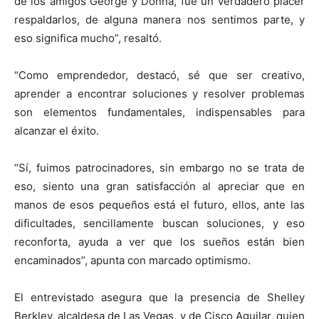
de los amigos George y Donna, fue un verdadero placer
respaldarlos, de alguna manera nos sentimos parte, y
eso significa mucho”, resaltó.
“Como emprendedor, destacó, sé que ser creativo,
aprender a encontrar soluciones y resolver problemas
son elementos fundamentales, indispensables para
alcanzar el éxito.
“Sí, fuimos patrocinadores, sin embargo no se trata de
eso, siento una gran satisfacción al apreciar que en
manos de esos pequeños está el futuro, ellos, ante las
dificultades, sencillamente buscan soluciones, y eso
reconforta, ayuda a ver que los sueños están bien
encaminados”, apunta con marcado optimismo.
El entrevistado asegura que la presencia de Shelley
Berkley, alcaldesa de Las Vegas, y de Cisco Aguilar, quien