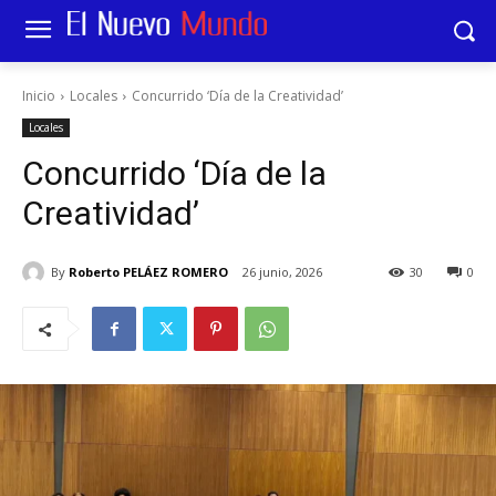
Inicio
Locales
Concurrido ‘Día de la Creatividad’
Locales
Concurrido ‘Día de la
Creatividad’
By
Roberto PELÁEZ ROMERO
26 junio, 2026
30
0