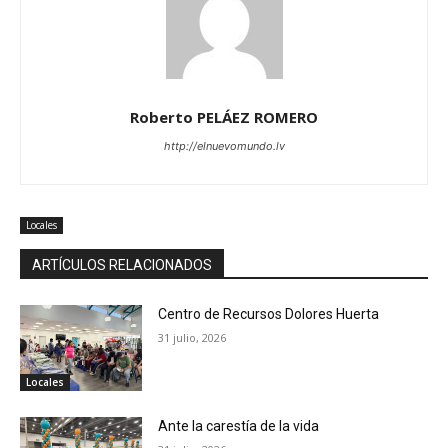
Roberto PELÁEZ ROMERO
http://elnuevomundo.lv
Locales
ARTÍCULOS RELACIONADOS
Centro de Recursos Dolores Huerta
31 julio, 2026
Locales
Ante la carestía de la vida