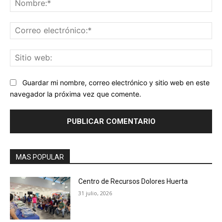
Co
ele
Sit
we
Guardar mi nombre, correo electrónico y sitio web en este
navegador la próxima vez que comente.
MAS POPULAR
Centro de Recursos Dolores Huerta
31 julio, 2026