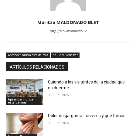
Maritza MALDONADO BLET
http://elnuevomundo.lv
Aprender nunca esta de más
Salud y Bienestar
ARTÍCULOS RELACIONADOS
Guiando a los visitantes de la ciudad que
no duerme
31 julio, 2026
Aprender nunca
esta de más
Dolor de garganta… un virus y qué tomar
31 julio, 2026