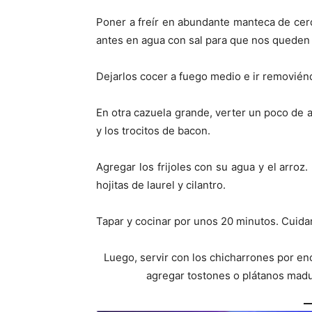
Poner a freír en abundante manteca de cer
antes en agua con sal para que nos queden 
Dejarlos cocer a fuego medio e ir removié
En otra cazuela grande, verter un poco de ac
y los trocitos de bacon.
Agregar los frijoles con su agua y el arroz.
hojitas de laurel y cilantro.
Tapar y cocinar por unos 20 minutos. Cuidar
Luego, servir con los chicharrones por enc
agregar tostones o plátanos madur