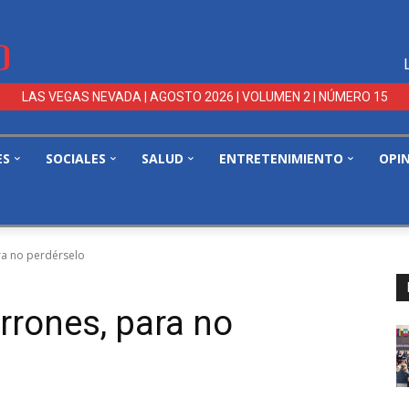
LAS VEGAS NEVADA | AGOSTO 2026 | VOLUMEN 2 | NÚMERO 15
ES
SOCIALES
SALUD
ENTRETENIMIENTO
OPI
ra no perdérselo
rrones, para no