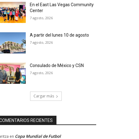
En el East Las Vegas Community
Center
7 agosto, 2026
A partir del lunes 10 de agosto
7 agosto, 2026
Consulado de México y CSN
7 agosto, 2026
Cargar más
COMENTARIOS RECIENTES
Copa Mundial de Futbol
ritza
en