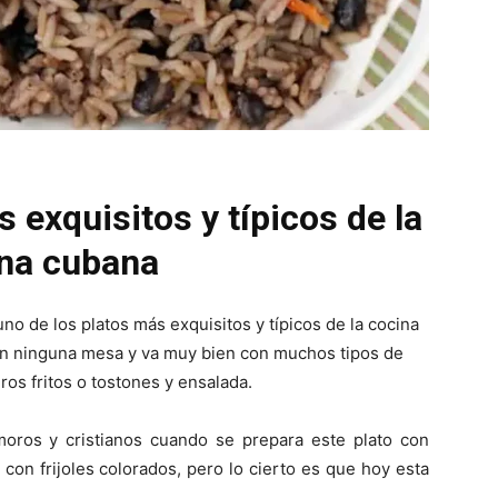
 exquisitos y típicos de la
na cubana
no de los platos más exquisitos y típicos de la cocina
 en ninguna mesa y va muy bien con muchos tipos de
os fritos o tostones y ensalada.
moros y cristianos cuando se prepara este plato con
 con frijoles colorados, pero lo cierto es que hoy esta