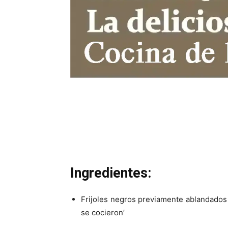
Ingredientes:
Frijoles negros previamente ablandados 
se cocieron’