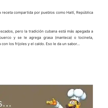
a receta compartida por pueblos como Haití, República
escados, pero la tradición cubana está más apegada a
uerco y se le agrega grasa (manteca) o tocineta,
 con los frijoles y el caldo. Eso le da un sabor…