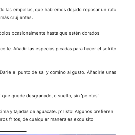
do las empellas, que habremos dejado reposar un rato
más crujientes.
ndolos ocasionalmente hasta que estén dorados.
eite. Añadir las especias picadas para hacer el sofrito
 Darle el punto de sal y comino al gusto. Añadirle unas
 que quede desgranado, o suelto, sin ‘pelotas’.
ima y tajadas de aguacate. ¡Y listo! Algunos prefieren
os fritos, de cualquier manera es exquisito.