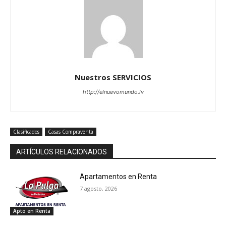
Nuestros SERVICIOS
http://elnuevomundo.lv
Clasificados
Casas Compraventa
ARTÍCULOS RELACIONADOS
Apartamentos en Renta
7 agosto, 2026
Apto en Renta