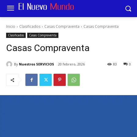
Inicio
Clasificados
Casas Compraventa
Casas Compraventa
Clasificados
Casas Compraventa
Casas Compraventa
By
Nuestros SERVICIOS
20 febrero, 2026
83
0