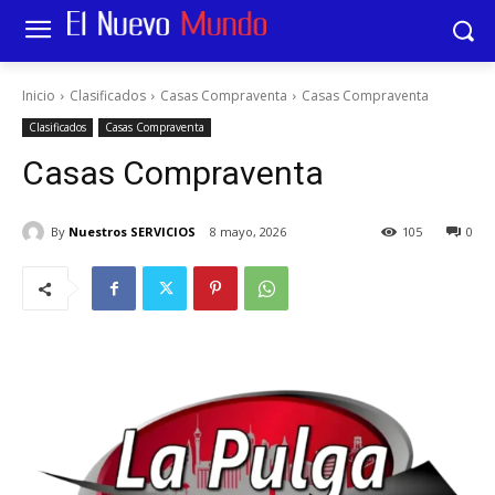
Inicio
Clasificados
Casas Compraventa
Casas Compraventa
Clasificados
Casas Compraventa
Casas Compraventa
By
Nuestros SERVICIOS
8 mayo, 2026
105
0