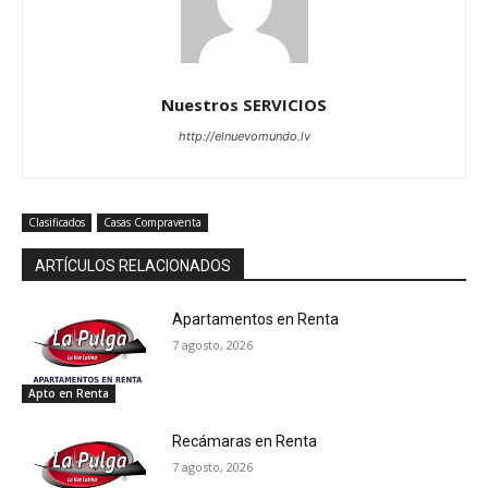
Nuestros SERVICIOS
http://elnuevomundo.lv
Clasificados
Casas Compraventa
ARTÍCULOS RELACIONADOS
Apartamentos en Renta
7 agosto, 2026
Apto en Renta
Recámaras en Renta
7 agosto, 2026