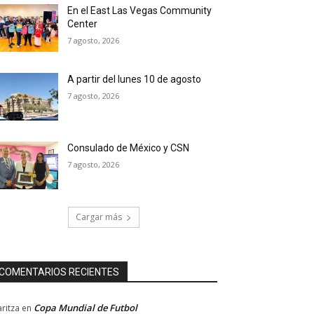
En el East Las Vegas Community
Center
7 agosto, 2026
A partir del lunes 10 de agosto
7 agosto, 2026
Consulado de México y CSN
7 agosto, 2026
Cargar más
COMENTARIOS RECIENTES
Copa Mundial de Futbol
ritza
en