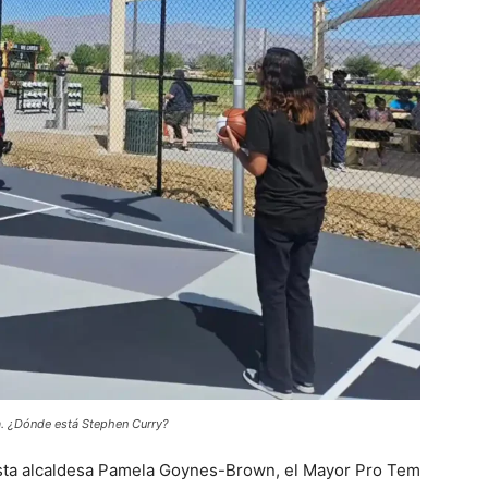
a. ¿Dónde está Stephen Curry?
iasta alcaldesa Pamela Goynes-Brown, el Mayor Pro Tem