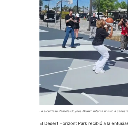
La alcaldesa Pamela Goynes-Brown intenta un tiro a canast
El Desert Horizont Park recibió a la entus