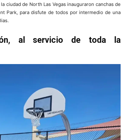
de la ciudad de North Las Vegas inauguraron canchas de
nt Park, para disfute de todos por intermedio de una
lias.
ión, al servicio de toda la