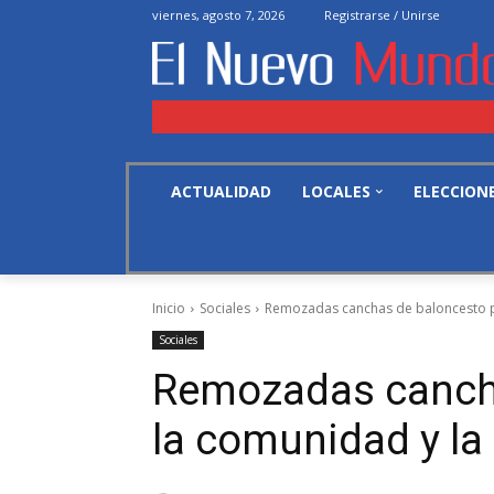
viernes, agosto 7, 2026
Registrarse / Unirse
ACTUALIDAD
LOCALES
ELECCION
Inicio
Sociales
Remozadas canchas de baloncesto pa
Sociales
Remozadas cancha
la comunidad y la 