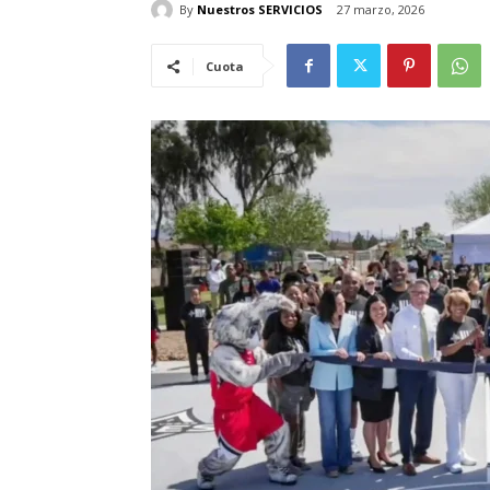
By
Nuestros SERVICIOS
27 marzo, 2026
Cuota