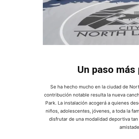
Un paso más p
Se ha hecho mucho en la ciudad de Nort
contribución notable resulta la nueva canc
Park. La instalación acogerá a quienes des
niños, adolescentes, jóvenes, a toda la fami
disfrutar de una modalidad deportiva ta
amistades