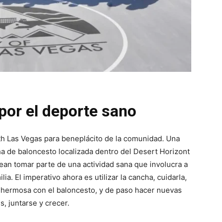
or el deporte sano
h Las Vegas para beneplácito de la comunidad. Una
ha de baloncesto localizada dentro del Desert Horizont
ean tomar parte de una actividad sana que involucra a
lia. El imperativo ahora es utilizar la cancha, cuidarla,
n hermosa con el baloncesto, y de paso hacer nuevas
, juntarse y crecer.