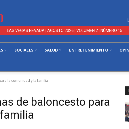
LAS VEGAS NEVADA | AGOSTO 2026 | VOLUMEN 2 | NÚMERO 15
ES
SOCIALES
SALUD
ENTRETENIMIENTO
OPI
ra la comunidad y la familia
s de baloncesto para
familia