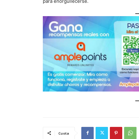
para enorgullecerse.
Cuota