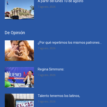
A partir del lunes 10 de agosto
7 agosto, 2026
De Opinión
¿Por qué repetimos los mismos patrones…
7 agosto, 2026
Regina Simmons:
7 agosto, 2026
Talento tenemos los latinos,
7 agosto, 2026