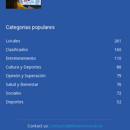
Categorias populares
Locales
261
Clasificados
160
Entretenimiento
110
Cultura y Deportes
86
Opinión y Superación
79
Salud y Bienestar
76
Sociales
72
Deportes
52
Contact us:
contacto@elnuevomundo.lv