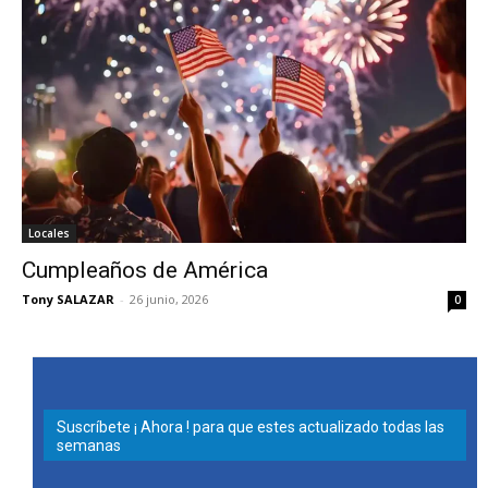
Locales
Cumpleaños de América
Tony SALAZAR
-
26 junio, 2026
0
Suscríbete ¡ Ahora ! para que estes actualizado todas las
semanas