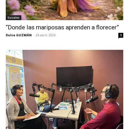
Sociales
“Donde las mariposas aprenden a florecer”
Dulce GUZMÁN
-
24 abril, 2026
0