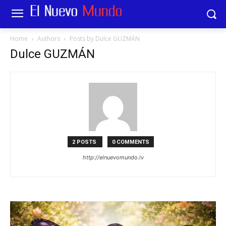
Home
Authors
Posts by Dulce GUZMÁN
Dulce GUZMÁN
2 POSTS
0 COMMENTS
http://elnuevomundo.lv