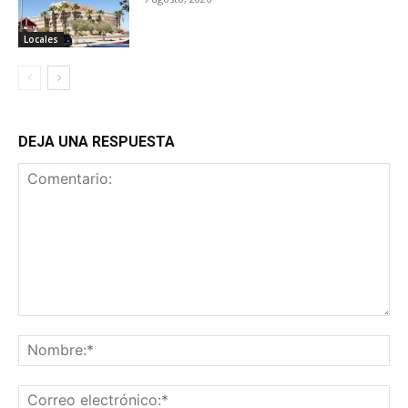
Locales
DEJA UNA RESPUESTA
Comentario:
No
Co