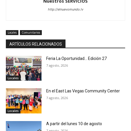
Nuestros SERVICIOS
http://elnuevomundo.lv
Locales
Comunitarios
ARTÍCULOS RELACIONADOS
Feria La Oportunidad… Edición 27
7 agosto, 2026
Locales
En el East Las Vegas Community Center
7 agosto, 2026
Locales
A partir del lunes 10 de agosto
7 agosto, 2026