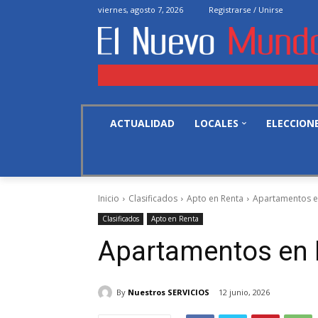
viernes, agosto 7, 2026
Registrarse / Unirse
ACTUALIDAD
LOCALES
ELECCION
Inicio
Clasificados
Apto en Renta
Apartamentos e
Clasificados
Apto en Renta
Apartamentos en 
By
Nuestros SERVICIOS
12 junio, 2026