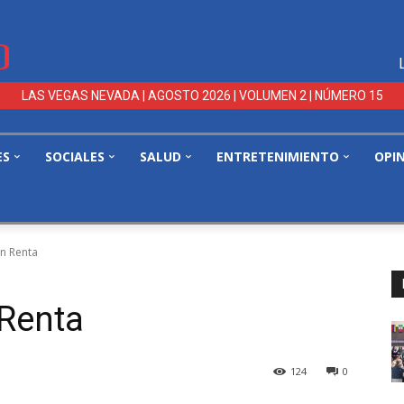
LAS VEGAS NEVADA | AGOSTO 2026 | VOLUMEN 2 | NÚMERO 15
ES
SOCIALES
SALUD
ENTRETENIMIENTO
OPI
n Renta
Renta
124
0