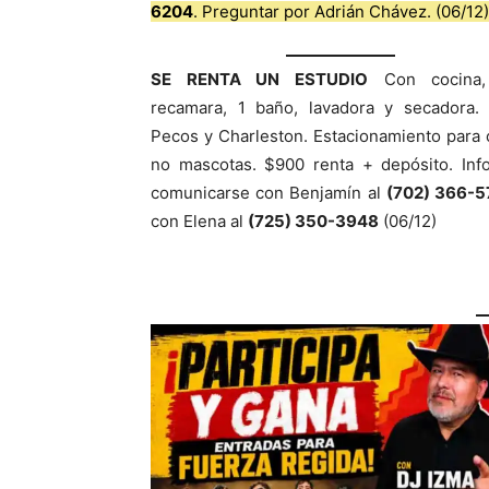
6204
. Preguntar por Adrián Chávez. (06/12)
SE RENTA UN ESTUDIO
Con cocina,
recamara, 1 baño, lavadora y secadora. 
Pecos y Charleston. Estacionamiento para 
no mascotas. $900 renta + depósito. Inf
comunicarse con Benjamín al
(702) 366-
con Elena al
(725) 350-3948
(06/12)