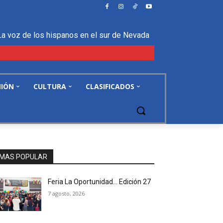
La voz de los hispanos en el sur de Nevada
NIÓN
CULTURA
CLASIFICADOS
MAS POPULAR
Feria La Oportunidad… Edición 27
7 agosto, 2026