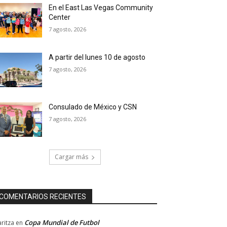
En el East Las Vegas Community
Center
7 agosto, 2026
A partir del lunes 10 de agosto
7 agosto, 2026
Consulado de México y CSN
7 agosto, 2026
Cargar más
COMENTARIOS RECIENTES
Copa Mundial de Futbol
ritza
en