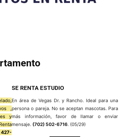
rtamento
SE RENTA ESTUDIO
lado,
En área de Vegas Dr. y Rancho. Ideal para una
vos ,
persona o pareja. No se aceptan mascotas. Para
res y
más información, favor de llamar o enviar
Renta
mensaje.
(702) 502-6716
. (05/29)
 427-