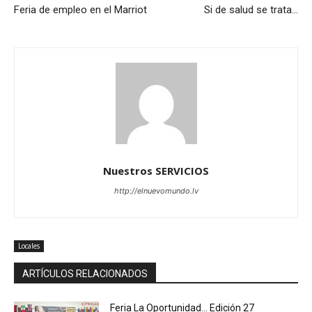
Feria de empleo en el Marriot
Si de salud se trata…
Nuestros SERVICIOS
http://elnuevomundo.lv
Locales
ARTÍCULOS RELACIONADOS
Feria La Oportunidad… Edición 27