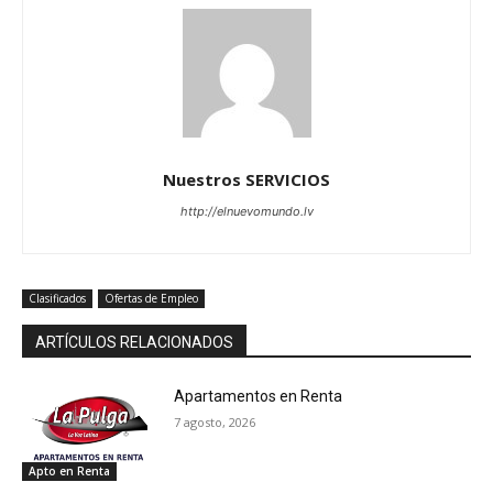
Nuestros SERVICIOS
http://elnuevomundo.lv
Clasificados
Ofertas de Empleo
ARTÍCULOS RELACIONADOS
Apartamentos en Renta
7 agosto, 2026
Apto en Renta