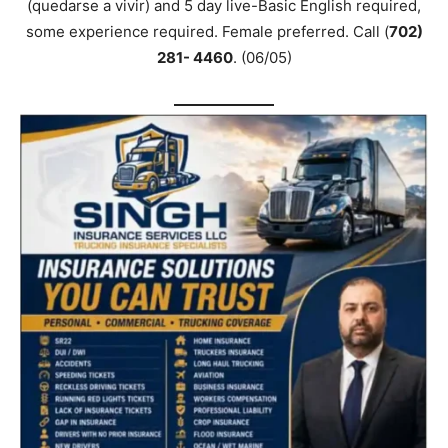
(quedarse a vivir) and 5 day live-Basic English required,
some experience required. Female preferred. Call (
702)
281- 4460
. (06/05)