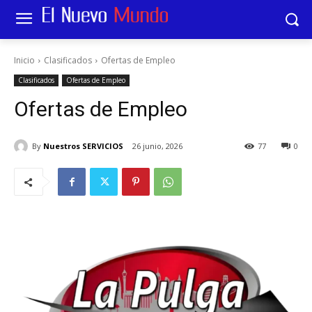
Inicio
Clasificados
Ofertas de Empleo
Clasificados
Ofertas de Empleo
Ofertas de Empleo
By
Nuestros SERVICIOS
26 junio, 2026
77
0