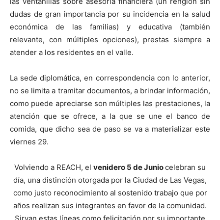
las ventanillas sobre asesoría financiera (un renglón sin
dudas de gran importancia por su incidencia en la salud
económica de las familias) y educativa (también
relevante, con múltiples opciones), prestas siempre a
atender a los residentes en el valle.
La sede diplomática, en correspondencia con lo anterior,
no se limita a tramitar documentos, a brindar información,
como puede apreciarse son múltiples las prestaciones, la
atención que se ofrece, a la que se une el banco de
comida, que dicho sea de paso se va a materializar este
viernes 29.
Volviendo a REACH, el
venidero 5 de Junio
celebran su
día, una distinción otorgada por la Ciudad de Las Vegas,
como justo reconocimiento al sostenido trabajo que por
años realizan sus integrantes en favor de la comunidad.
Sirvan estas líneas como felicitación por su importante