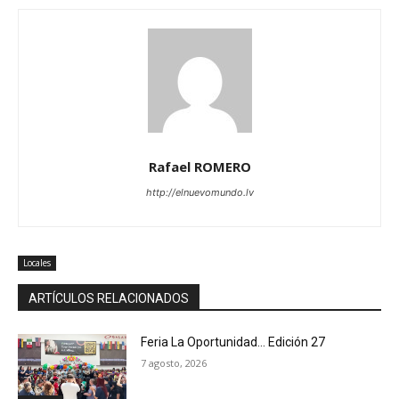
Rafael ROMERO
http://elnuevomundo.lv
Locales
ARTÍCULOS RELACIONADOS
Feria La Oportunidad… Edición 27
7 agosto, 2026