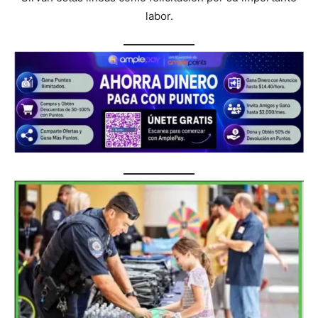
labor.