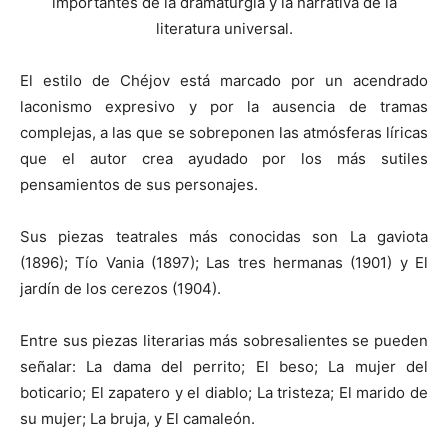
importantes de la dramaturgia y la narrativa de la
literatura universal.
El estilo de Chéjov está marcado por un acendrado
laconismo expresivo y por la ausencia de tramas
complejas, a las que se sobreponen las atmósferas líricas
que el autor crea ayudado por los más sutiles
pensamientos de sus personajes.
Sus piezas teatrales más conocidas son La gaviota
(1896); Tío Vania (1897); Las tres hermanas (1901) y El
jardín de los cerezos (1904).
Entre sus piezas literarias más sobresalientes se pueden
señalar: La dama del perrito; El beso; La mujer del
boticario; El zapatero y el diablo; La tristeza; El marido de
su mujer; La bruja, y El camaleón.