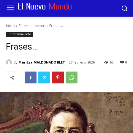
Inicio
Entretenimiento
Frases...
Entretenimiento
Frases…
By
Maritza MALDONADO BLET
27 febrero, 2026
65
0