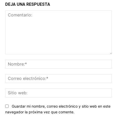
DEJA UNA RESPUESTA
Comentario:
No
Co
ele
Sit
we
Guardar mi nombre, correo electrónico y sitio web en este
navegador la próxima vez que comente.