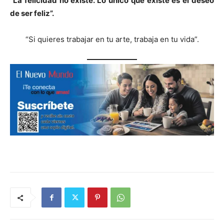
“
La felicidad no existe. Lo único que existe es el deseo
de ser feliz”.
“Si quieres trabajar en tu arte, trabaja en tu vida”.