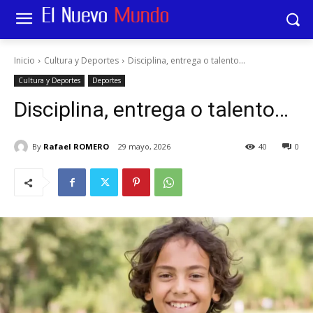
Inicio
Cultura y Deportes
Disciplina, entrega o talento...
Cultura y Deportes
Deportes
Disciplina, entrega o talento…
By
Rafael ROMERO
29 mayo, 2026
40
0