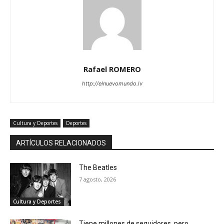
Rafael ROMERO
http://elnuevomundo.lv
Cultura y Deportes
Deportes
ARTÍCULOS RELACIONADOS
The Beatles
7 agosto, 2026
Cultura y Deportes
Tiene millones de seguidores, pero…