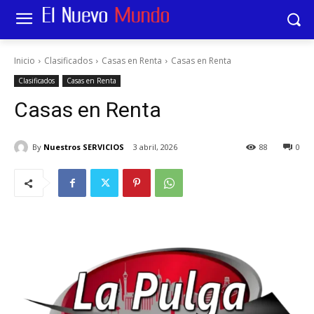
Inicio
Clasificados
Casas en Renta
Casas en Renta
Clasificados
Casas en Renta
Casas en Renta
By
Nuestros SERVICIOS
3 abril, 2026
88
0