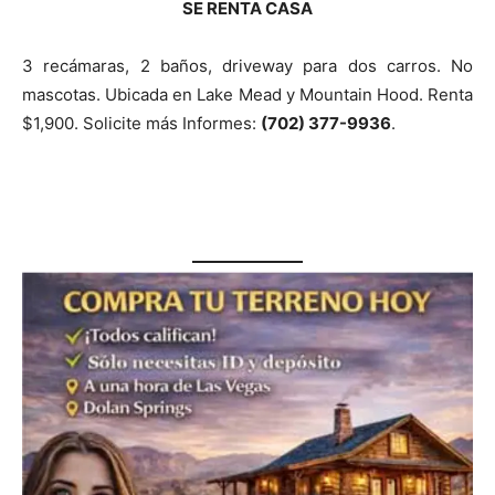
SE RENTA CASA
3 recámaras, 2 baños, driveway para dos carros. No
mascotas. Ubicada en Lake Mead y Mountain Hood. Renta
$1,900. Solicite más Informes:
(702) 377-9936
.