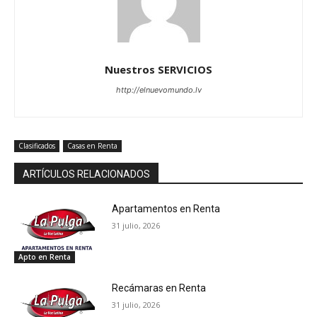
Nuestros SERVICIOS
http://elnuevomundo.lv
Clasificados
Casas en Renta
ARTÍCULOS RELACIONADOS
Apartamentos en Renta
31 julio, 2026
Apto en Renta
Recámaras en Renta
31 julio, 2026