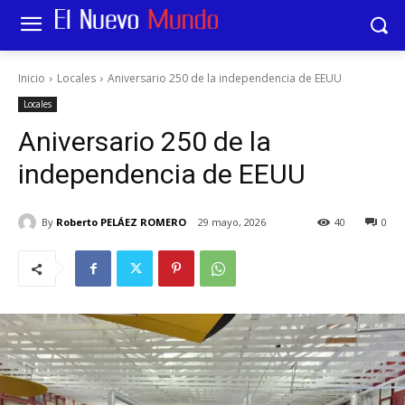
Inicio
Locales
Aniversario 250 de la independencia de EEUU
Locales
Aniversario 250 de la
independencia de EEUU
By
Roberto PELÁEZ ROMERO
29 mayo, 2026
40
0