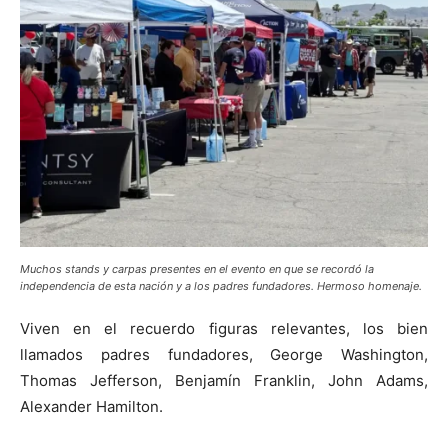
Muchos stands y carpas presentes en el evento en que se recordó la
independencia de esta nación y a los padres fundadores. Hermoso homenaje.
Viven en el recuerdo figuras relevantes, los bien
llamados padres fundadores, George Washington,
Thomas Jefferson, Benjamín Franklin, John Adams,
Alexander Hamilton.