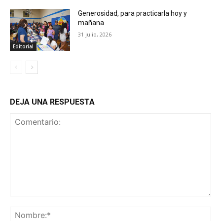
Generosidad, para practicarla hoy y
mañana
31 julio, 2026
Editorial
DEJA UNA RESPUESTA
Comentario:
No