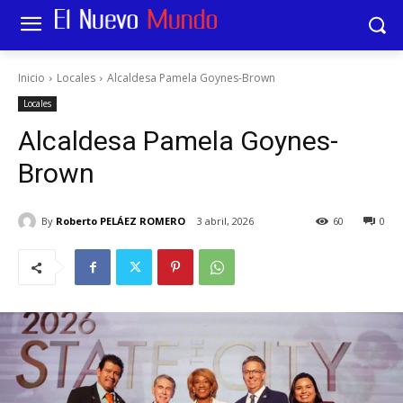
Inicio
Locales
Alcaldesa Pamela Goynes-Brown
Locales
Alcaldesa Pamela Goynes-
Brown
By
Roberto PELÁEZ ROMERO
3 abril, 2026
60
0