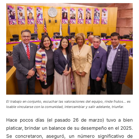
El trabajo en conjunto, escuchar las valoraciones del equipo, rinde frutos… es
loable vincularse con la comunidad, intercambiar y salir adelante, triunfar.
Hace pocos días (el pasado 26 de marzo) tuvo a bien
platicar, brindar un balance de su desempeño en el 2025.
Se concretaron, aseguró, un número significativo de