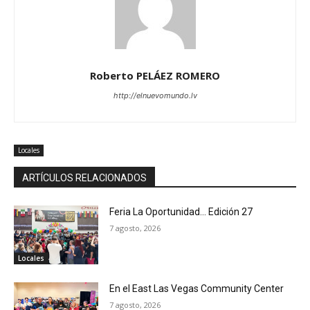
Roberto PELÁEZ ROMERO
http://elnuevomundo.lv
Locales
ARTÍCULOS RELACIONADOS
Feria La Oportunidad… Edición 27
7 agosto, 2026
Locales
En el East Las Vegas Community Center
7 agosto, 2026