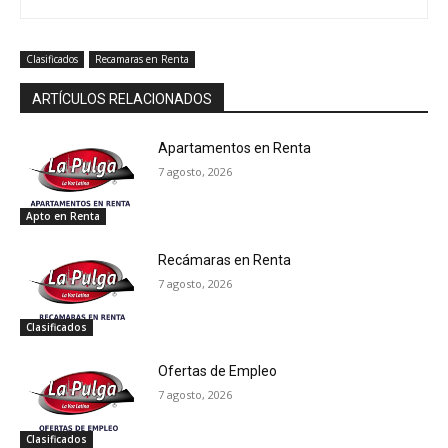
Clasificados
Recamaras en Renta
ARTÍCULOS RELACIONADOS
Apartamentos en Renta
7 agosto, 2026
Apto en Renta
Recámaras en Renta
7 agosto, 2026
Clasificados
Ofertas de Empleo
7 agosto, 2026
Clasificados