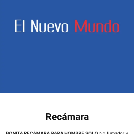
Recámara
BONITA RECÁMARA PARA HOMBRE SOLO
No fumador y