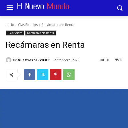
Inicio
Clasificados
Recámaras en Renta
Clasificados
Recamaras en Renta
Recámaras en Renta
By
Nuestros SERVICIOS
27 febrero, 2026
80
0