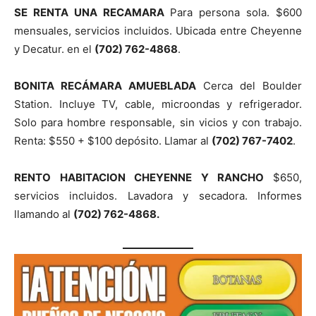
SE RENTA UNA RECAMARA
Para persona sola. $600
mensuales, servicios incluidos. Ubicada entre Cheyenne
y Decatur. en el
(702) 762-4868
.
BONITA RECÁMARA AMUEBLADA
Cerca del Boulder
Station. Incluye TV, cable, microondas y refrigerador.
Solo para hombre responsable, sin vicios y con trabajo.
Renta: $550 + $100 depósito. Llamar al
(702) 767-7402
.
RENTO HABITACION CHEYENNE Y RANCHO
$650,
servicios incluidos. Lavadora y secadora. Informes
llamando al
(702) 762-4868.