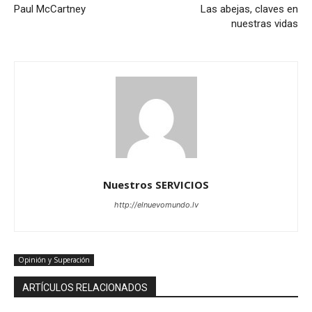
Paul McCartney
Las abejas, claves en
nuestras vidas
Nuestros SERVICIOS
http://elnuevomundo.lv
Opinión y Superación
ARTÍCULOS RELACIONADOS