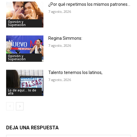
¿Por qué repetimos los mismos patrones…
7 agosto, 2026
Opinión y
Superación
Regina Simmons:
7 agosto, 2026
Opinión y
Superación
Talento tenemos los latinos,
7 agosto, 2026
Lo de aquí... lo de
allá
DEJA UNA RESPUESTA