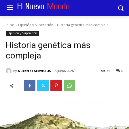
Inicio
Opinión y Superación
Historia genética más compleja
Opinión y Superación
Historia genética más
compleja
By
Nuestros SERVICIOS
5 junio, 2026
35
0