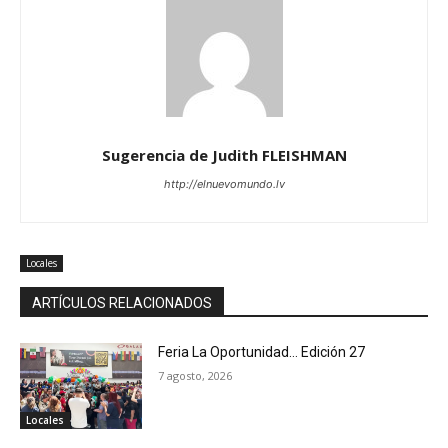
Sugerencia de Judith FLEISHMAN
http://elnuevomundo.lv
Locales
ARTÍCULOS RELACIONADOS
Feria La Oportunidad… Edición 27
7 agosto, 2026
Locales