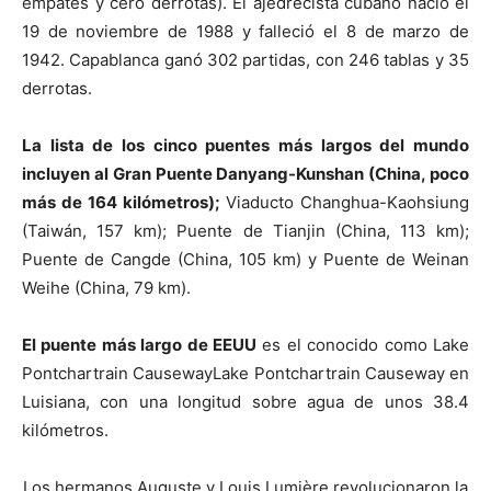
empates y cero derrotas). El ajedrecista cubano nació el
19 de noviembre de 1988 y falleció el 8 de marzo de
1942. Capablanca ganó 302 partidas, con 246 tablas y 35
derrotas.
La lista de los cinco puentes más largos del mundo
incluyen al Gran Puente Danyang-Kunshan (China, poco
más de 164 kilómetros);
Viaducto Changhua-Kaohsiung
(Taiwán, 157 km); Puente de Tianjin (China, 113 km);
Puente de Cangde (China, 105 km) y Puente de Weinan
Weihe (China, 79 km).
El puente más largo de EEUU
es el conocido como Lake
Pontchartrain CausewayLake Pontchartrain Causeway en
Luisiana, con una longitud sobre agua de unos 38.4
kilómetros.
Los hermanos Auguste y Louis Lumière revolucionaron la