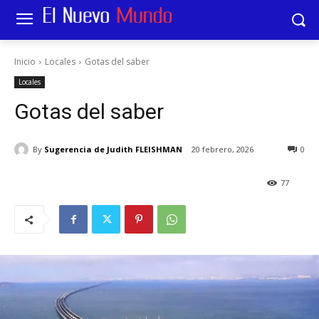
Inicio
Locales
Gotas del saber
Locales
Gotas del saber
By
Sugerencia de Judith FLEISHMAN
20 febrero, 2026
0
77