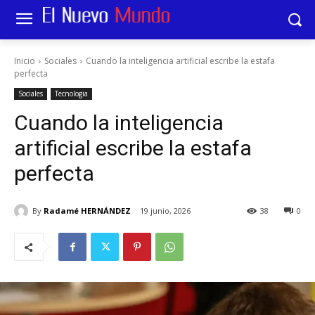
Inicio
Sociales
Cuando la inteligencia artificial escribe la estafa
perfecta
Sociales
Tecnologia
Cuando la inteligencia
artificial escribe la estafa
perfecta
By
Radamé HERNÁNDEZ
19 junio, 2026
38
0