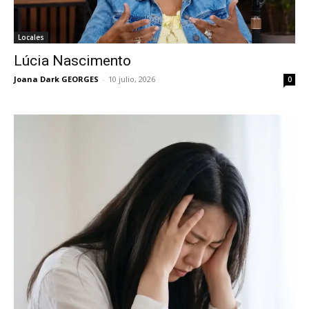
Locales
Lúcia Nascimento
Joana Dark GEORGES
-
10 julio, 2026
0