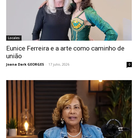
Locales
Eunice Ferreira e a arte como caminho de
união
Joana Dark GEORGES
-
17 julio, 2026
0