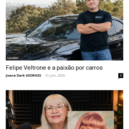
Locales
Felipe Veltrone e a paixão por carros
Joana Dark GEORGES
-
31 julio, 2026
0