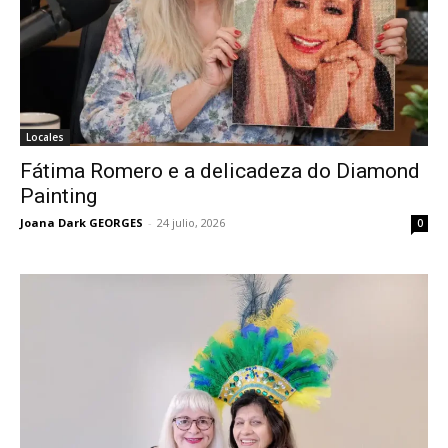
Locales
Fátima Romero e a delicadeza do Diamond
Painting
Joana Dark GEORGES
-
24 julio, 2026
0