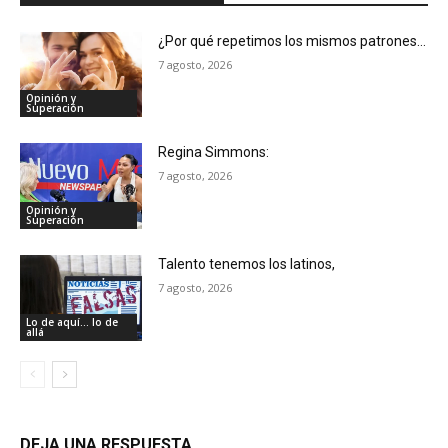
¿Por qué repetimos los mismos patrones…
7 agosto, 2026
Opinión y
Superación
Regina Simmons:
7 agosto, 2026
Opinión y
Superación
Talento tenemos los latinos,
7 agosto, 2026
Lo de aquí... lo de
allá
DEJA UNA RESPUESTA