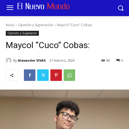
Inicio
Opinión y Superación
Maycol “Cuco” Cobas:
Opinión y Superación
Maycol “Cuco” Cobas:
By
Alexander VIVAS
27 febrero, 2026
80
0