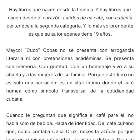
Hay libros que nacen desde la técnica. Y hay libros que
nacen desde el corazón.
Latidos de mi café, con cubanía
pertenece a la segunda categoría. Y lo más sorprendente
es que su autor apenas tiene 19 años.
Maycol “Cuco” Cobas no se presenta con arrogancia
literaria ni con pretensiones académicas. Se presenta
con memoria. Con gratitud. Con un homenaje vivo a su
abuela y a las mujeres de su familia. Porque este libro no
es solo una narración: es un altar íntimo donde el café
humea como símbolo transversal de la cotidianidad
cubana.
Cuando le preguntan qué significa el café para él, no
habla solo de bebida. Habla de identidad. Del café cubano
que, como contaba Celia Cruz, necesita azúcar porque
lleva en sí mismo intensidad, carácter y dulzura. Para su