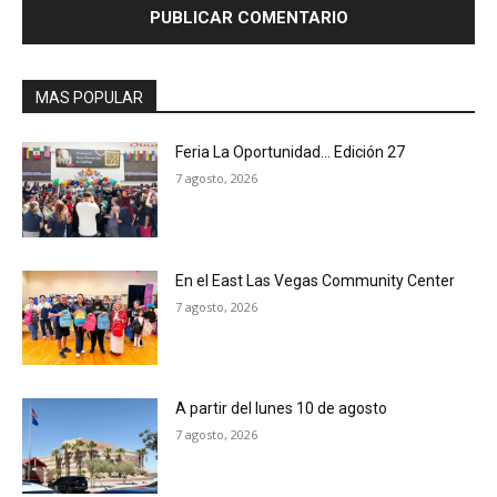
MAS POPULAR
Feria La Oportunidad… Edición 27
7 agosto, 2026
En el East Las Vegas Community Center
7 agosto, 2026
A partir del lunes 10 de agosto
7 agosto, 2026