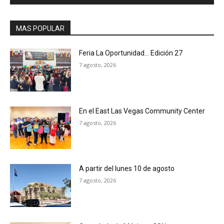
MAS POPULAR
Feria La Oportunidad… Edición 27
7 agosto, 2026
En el East Las Vegas Community Center
7 agosto, 2026
A partir del lunes 10 de agosto
7 agosto, 2026