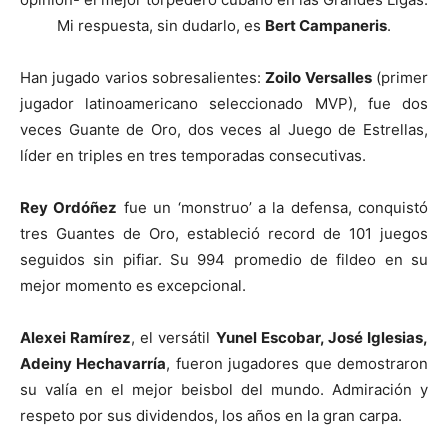
Mi respuesta, sin dudarlo, es
Bert Campaneris
.
Han jugado varios sobresalientes:
Zoilo Versalles
(primer
jugador latinoamericano seleccionado MVP), fue dos
veces Guante de Oro, dos veces al Juego de Estrellas,
líder en triples en tres temporadas consecutivas.
Rey Ordóñez
fue un ‘monstruo’ a la defensa, conquistó
tres Guantes de Oro, estableció record de 101 juegos
seguidos sin pifiar. Su 994 promedio de fildeo en su
mejor momento es excepcional.
Alexei Ramírez
, el versátil
Yunel Escobar, José Iglesias,
Adeiny Hechavarría
, fueron jugadores que demostraron
su valía en el mejor beisbol del mundo. Admiración y
respeto por sus dividendos, los años en la gran carpa.