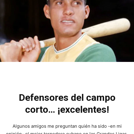
Defensores del campo
corto… ¡excelentes!
Algunos amigos me preguntan quién ha sido -en mi
opinión- el mejor torpedero cubano en las Grandes Ligas.