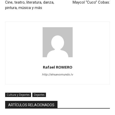
Cine, teatro, literatura, danza,
Maycol “Cuco” Cobas:
pintura, música y más
Rafael ROMERO
http://elnuevomundo.lv
Cultura y Deportes
Deportes
ARTÍCULOS RELACIONADOS