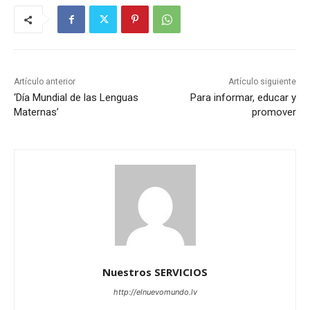
Artículo anterior
Artículo siguiente
‘Día Mundial de las Lenguas
Para informar, educar y
Maternas’
promover
Nuestros SERVICIOS
http://elnuevomundo.lv