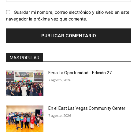
we
Guardar mi nombre, correo electrónico y sitio web en este
navegador la próxima vez que comente.
MAS POPULAR
Feria La Oportunidad… Edición 27
7 agosto, 2026
En el East Las Vegas Community Center
7 agosto, 2026