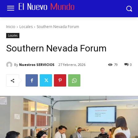
Inicio
Locales
Southern Nevada Forum
Locales
Southern Nevada Forum
By
Nuestros SERVICIOS
27 febrero, 2026
79
0