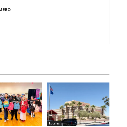
OMERO
Locales