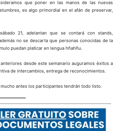
consideramos que poner en las manos de las nuevas
stumbres, es algo primordial en el afán de preservar,
sábado 21, adelantan que se contará con stands,
, además no se descarta que personas conocidas de la
ulo puedan platicar en lengua hñahñu.
s anteriores desde este semanario auguramos éxitos a
ntiva de intercambios, entrega de reconocimientos.
e mucho antes los participantes tendrán todo listo.