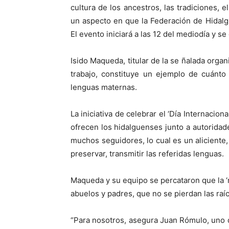
cultura de los ancestros, las tradiciones,
un aspecto en que la Federación de Hidal
El evento iniciará a las 12 del mediodía y se
Isido Maqueda, titular de la se ñalada organ
trabajo, constituye un ejemplo de cuánt
lenguas maternas.
La iniciativa de celebrar el ‘Día Internaci
ofrecen los hidalguenses junto a autorida
muchos seguidores, lo cual es un aliciente, 
preservar, transmitir las referidas lenguas.
Maqueda y su equipo se percataron que la ‘m
abuelos y padres, que no se pierdan las raíc
“Para nosotros, asegura Juan Rómulo, uno 