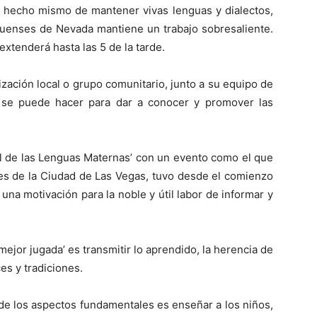
 el hecho mismo de mantener vivas lenguas y dialectos,
guenses de Nevada mantiene un trabajo sobresaliente.
 extenderá hasta las 5 de la tarde.
ización local o grupo comunitario, junto a su equipo de
o se puede hacer para dar a conocer y promover las
onal de las Lenguas Maternas’ con un evento como el que
des de la Ciudad de Las Vegas, tuvo desde el comienzo
una motivación para la noble y útil labor de informar y
ejor jugada’ es transmitir lo aprendido, la herencia de
es y tradiciones.
de los aspectos fundamentales es enseñar a los niños,