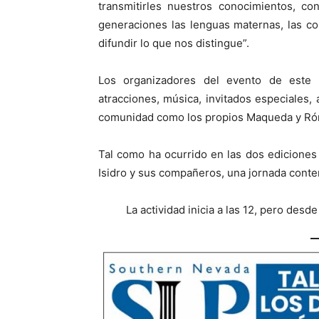
transmitirles nuestros conocimientos, 
generaciones las lenguas maternas, las co
difundir lo que nos distingue”.
Los organizadores del evento de este 
atracciones, música, invitados especiales
comunidad como los propios Maqueda y Róm
Tal como ha ocurrido en las dos edicione
Isidro y sus compañeros, una jornada conte
La actividad inicia a las 12, pero desd