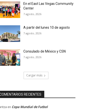
En el East Las Vegas Community
Center
7 agosto, 2026
A partir del lunes 10 de agosto
7 agosto, 2026
Consulado de México y CSN
7 agosto, 2026
Cargar más
COMENTARIOS RECIENTES
Copa Mundial de Futbol
ritza
en