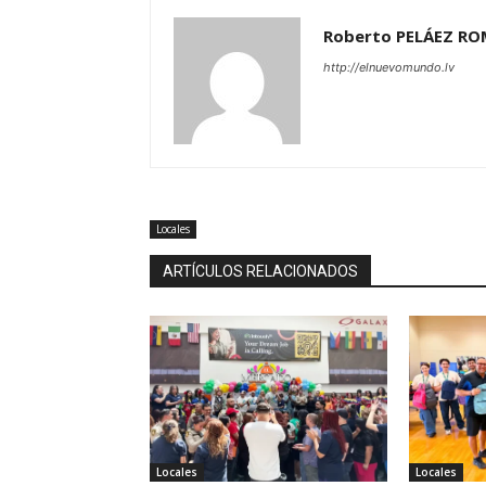
Roberto PELÁEZ R
http://elnuevomundo.lv
Locales
ARTÍCULOS RELACIONADOS
Locales
Locales