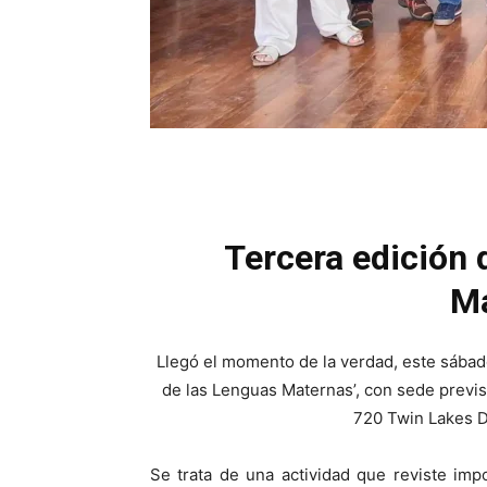
Tercera edición 
Ma
Llegó el momento de la verdad, este sábado 
de las Lenguas Maternas’, con sede previst
720 Twin Lakes D
Se trata de una actividad que reviste impo