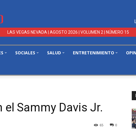
LAS VEGAS NEVADA | AGOSTO 2026 | VOLUMEN 2 | NÚMERO 15
ES
SOCIALES
SALUD
ENTRETENIMIENTO
OPI
.
n el Sammy Davis Jr.
65
0