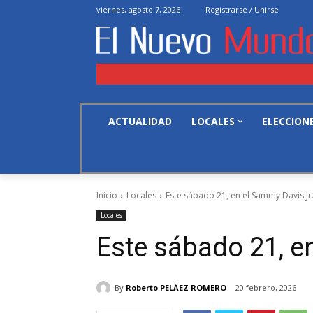
viernes, agosto 7, 2026
Registrarse / Unirse
ACTUALIDAD
LOCALES
ELECCION
Inicio
Locales
Este sábado 21, en el Sammy Davis Jr
Locales
Este sábado 21, e
By
Roberto PELÁEZ ROMERO
20 febrero, 2026