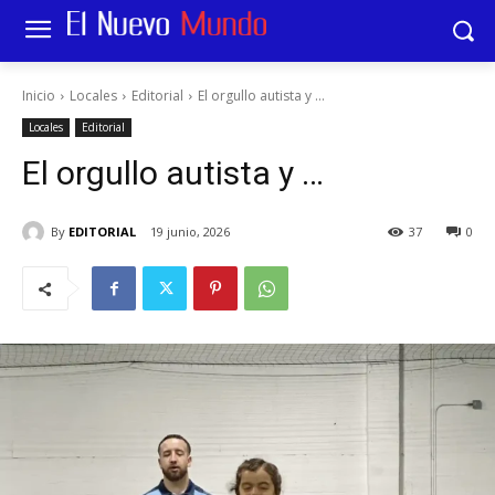
Inicio
Locales
Editorial
El orgullo autista y ...
Locales
Editorial
El orgullo autista y …
By
EDITORIAL
19 junio, 2026
37
0