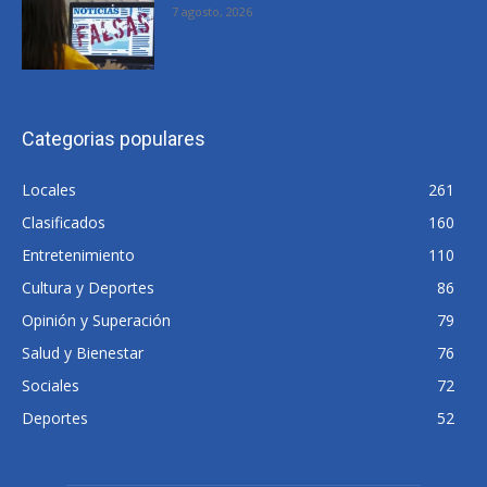
7 agosto, 2026
Categorias populares
Locales
261
Clasificados
160
Entretenimiento
110
Cultura y Deportes
86
Opinión y Superación
79
Salud y Bienestar
76
Sociales
72
Deportes
52