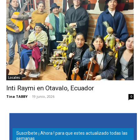
Locales
Inti Raymi en Otavalo, Ecuador
Tina TABBY
-
19 junio, 2026
0
Suscríbete ¡ Ahora ! para que estes actualizado todas las
semanas