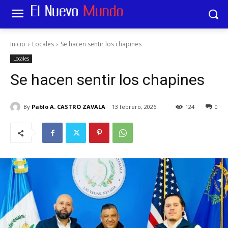
Inicio
Locales
Se hacen sentir los chapines
Locales
Se hacen sentir los chapines
By
Pablo A. CASTRO ZAVALA
13 febrero, 2026
124
0