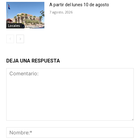
A partir del lunes 10 de agosto
7 agosto, 2026
Locales
DEJA UNA RESPUESTA
Comentario:
No