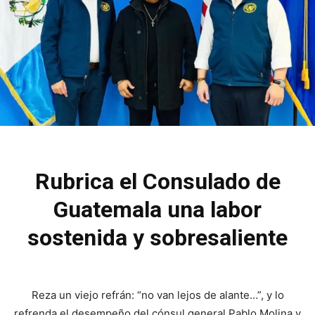
Rubrica el Consulado de
Guatemala una labor
sostenida y sobresaliente
Reza un viejo refrán: “no van lejos de alante…”, y lo
refrenda el desempeño del cónsul general Pablo Molina y