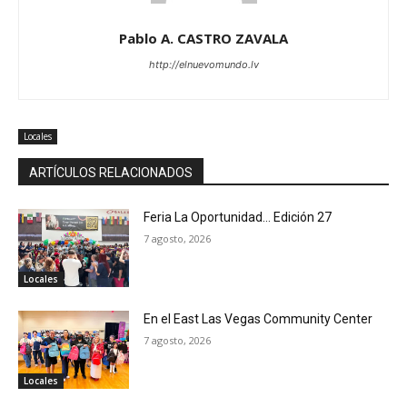
Pablo A. CASTRO ZAVALA
http://elnuevomundo.lv
Locales
ARTÍCULOS RELACIONADOS
Feria La Oportunidad… Edición 27
7 agosto, 2026
Locales
En el East Las Vegas Community Center
7 agosto, 2026
Locales