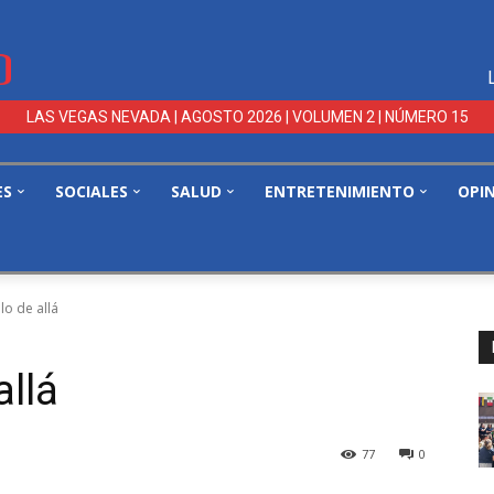
LAS VEGAS NEVADA | AGOSTO 2026 | VOLUMEN 2 | NÚMERO 15
ES
SOCIALES
SALUD
ENTRETENIMIENTO
OPI
 lo de allá
allá
77
0