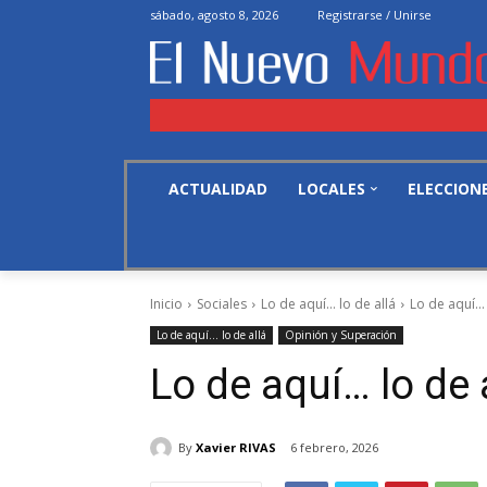
sábado, agosto 8, 2026
Registrarse / Unirse
ACTUALIDAD
LOCALES
ELECCION
Inicio
Sociales
Lo de aquí... lo de allá
Lo de aquí...
Lo de aquí... lo de allá
Opinión y Superación
Lo de aquí… lo de 
By
Xavier RIVAS
6 febrero, 2026