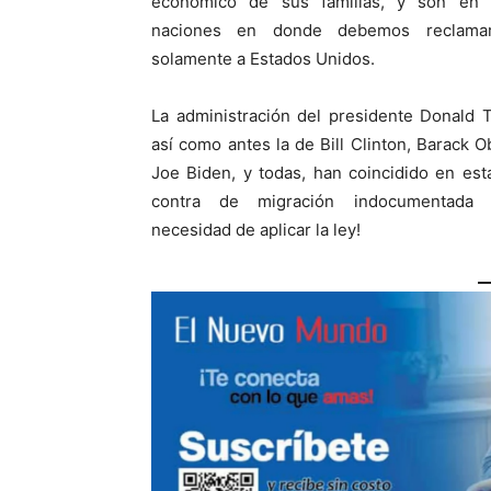
económico de sus familias, y son en 
naciones en donde debemos reclama
solamente a Estados Unidos.
La administración del presidente Donald 
así como antes la de Bill Clinton, Barack 
Joe Biden, y todas, han coincidido en est
contra de migración indocumentada
necesidad de aplicar la ley!