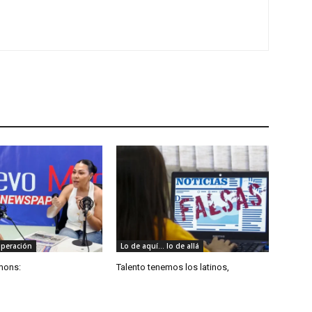
uperación
Lo de aquí... lo de allá
mons:
Talento tenemos los latinos,