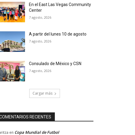
En el East Las Vegas Community
Center
7 agosto, 2026
A partir del lunes 10 de agosto
7 agosto, 2026
Consulado de México y CSN
7 agosto, 2026
Cargar más
COMENTARIOS RECIENTES
Copa Mundial de Futbol
ritza
en