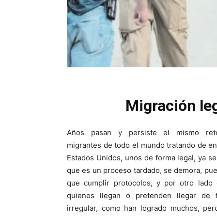
Migración leg
Años pasan y persiste el mismo re
migrantes de todo el mundo tratando de en
Estados Unidos, unos de forma legal, ya s
que es un proceso tardado, se demora, pu
que cumplir protocolos, y por otro lado 
quienes llegan o pretenden llegar de 
irregular, como han logrado muchos, per