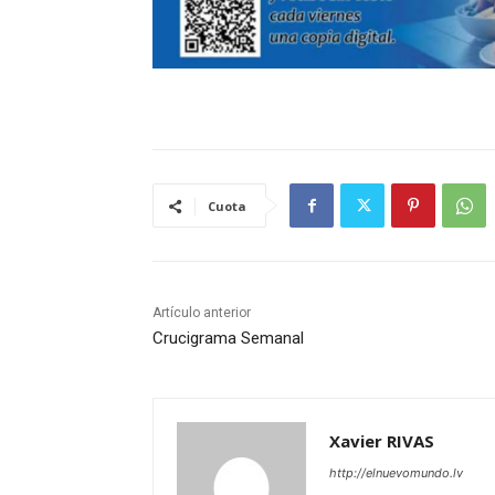
Cuota
Artículo anterior
Crucigrama Semanal
Xavier RIVAS
http://elnuevomundo.lv