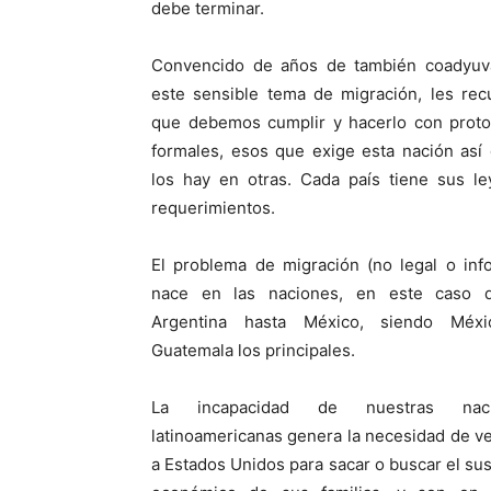
debe terminar.
Convencido de años de también coadyuv
este sensible tema de migración, les rec
que debemos cumplir y hacerlo con proto
formales, esos que exige esta nación así
los hay en otras. Cada país tiene sus le
requerimientos.
El problema de migración (no legal o inf
nace en las naciones, en este caso 
Argentina hasta México, siendo Méx
Guatemala los principales.
La incapacidad de nuestras naci
latinoamericanas genera la necesidad de v
a Estados Unidos para sacar o buscar el su