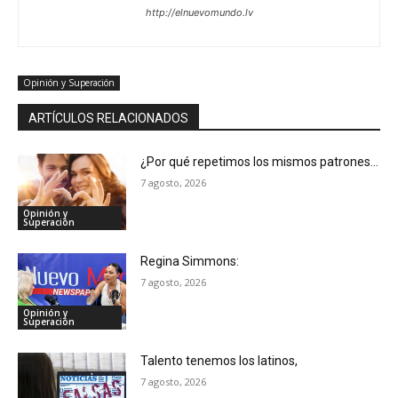
http://elnuevomundo.lv
Opinión y Superación
ARTÍCULOS RELACIONADOS
¿Por qué repetimos los mismos patrones…
7 agosto, 2026
Opinión y
Superación
Regina Simmons:
7 agosto, 2026
Opinión y
Superación
Talento tenemos los latinos,
7 agosto, 2026