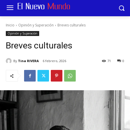
Inicio
Opinión y Superación
Breves culturales
Opinión y Superación
Breves culturales
By
Tina RIVERA
6 febrero, 2026
71
0