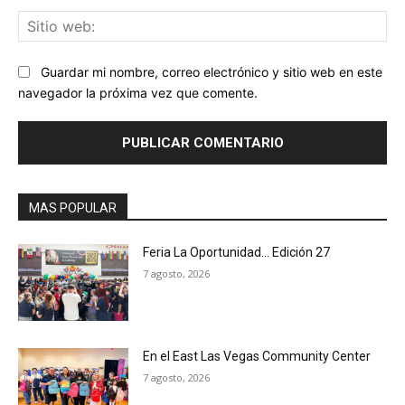
Sit
we
Guardar mi nombre, correo electrónico y sitio web en este
navegador la próxima vez que comente.
MAS POPULAR
Feria La Oportunidad… Edición 27
7 agosto, 2026
En el East Las Vegas Community Center
7 agosto, 2026