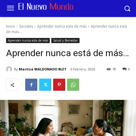
Inicio
Sociales
Aprender nunca esta de más
Aprender nunca está
de más...
Aprender nunca esta de más
Salud y Bienestar
Aprender nunca está de más…
By
Maritza MALDONADO BLET
6 febrero, 2026
78
0