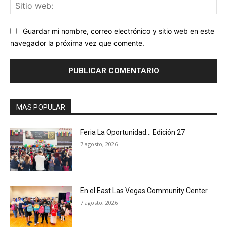
Sit
we
Guardar mi nombre, correo electrónico y sitio web en este
navegador la próxima vez que comente.
MAS POPULAR
Feria La Oportunidad… Edición 27
7 agosto, 2026
En el East Las Vegas Community Center
7 agosto, 2026