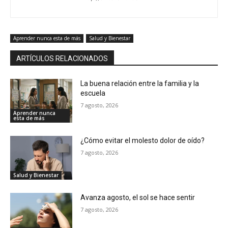
Aprender nunca esta de más
Salud y Bienestar
ARTÍCULOS RELACIONADOS
La buena relación entre la familia y la
escuela
7 agosto, 2026
Aprender nunca
esta de más
¿Cómo evitar el molesto dolor de oído?
7 agosto, 2026
Salud y Bienestar
Avanza agosto, el sol se hace sentir
7 agosto, 2026