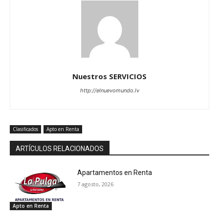
Nuestros SERVICIOS
http://elnuevomundo.lv
Clasificados
Apto en Renta
ARTÍCULOS RELACIONADOS
Apartamentos en Renta
7 agosto, 2026
Apto en Renta