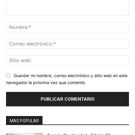
Comentario:
No
Co
ele
Sit
we
Guardar mi nombre, correo electrónico y sitio web en este
navegador la próxima vez que comente.
MAS POPULAR