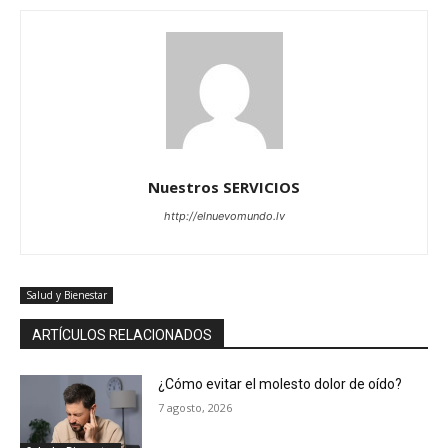
Nuestros SERVICIOS
http://elnuevomundo.lv
Salud y Bienestar
ARTÍCULOS RELACIONADOS
¿Cómo evitar el molesto dolor de oído?
7 agosto, 2026