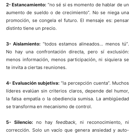
2- Estancamiento:
“no sé si es momento de hablar de un
aumento de sueldo o de crecimiento”. No se niega una
promoción, se congela el futuro. El mensaje es: pensar
distinto tiene un precio.
3- Aislamiento:
“todos estamos alineados… menos tú”.
No hay una confrontación directa, pero sí exclusión:
menos información, menos participación, ni siquiera se
te invita a ciertas reuniones.
4- Evaluación subjetiva:
“la percepción cuenta”. Muchos
líderes evalúan sin criterios claros, depende del humor,
la falsa empatía o la obediencia sumisa. La ambigüedad
se transforma en mecanismo de control.
5- Silencio:
no hay
feedback
, ni reconocimiento, ni
corrección. Solo un vacío que genera ansiedad y auto-