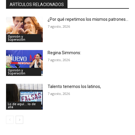
ARTÍCULOS RELACIONADOS
¿Por qué repetimos los mismos patrones…
7 agosto, 2026
Opinión y
Superación
Regina Simmons:
7 agosto, 2026
Opinión y
Superación
Talento tenemos los latinos,
7 agosto, 2026
Lo de aquí... lo de
allá