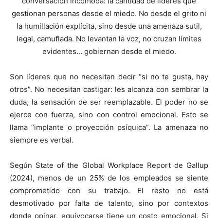
conversación incómoda: la cantidad de líderes que
gestionan personas desde el miedo. No desde el grito ni
la humillación explícita, sino desde una amenaza sutil,
legal, camuflada. No levantan la voz, no cruzan límites
evidentes… gobiernan desde el miedo.
Son líderes que no necesitan decir “si no te gusta, hay
otros”. No necesitan castigar: les alcanza con sembrar la
duda, la sensación de ser reemplazable. El poder no se
ejerce con fuerza, sino con control emocional. Esto se
llama “implante o proyección psíquica”. La amenaza no
siempre es verbal.
Según State of the Global Workplace Report de Gallup
(2024), menos de un 25% de los empleados se siente
comprometido con su trabajo. El resto no está
desmotivado por falta de talento, sino por contextos
donde opinar, equivocarse tiene un costo emocional. Si