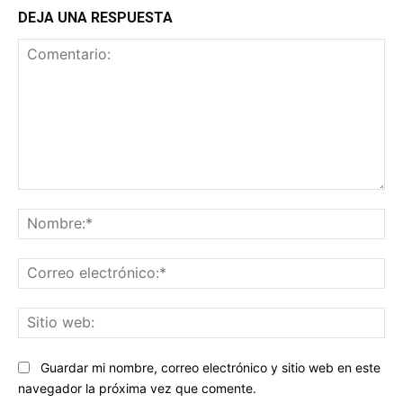
DEJA UNA RESPUESTA
Comentario:
No
Co
ele
Sit
we
Guardar mi nombre, correo electrónico y sitio web en este
navegador la próxima vez que comente.