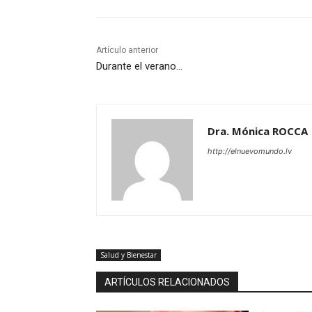
Artículo anterior
Durante el verano…
Dra. Mónica ROCCA
http://elnuevomundo.lv
Salud y Bienestar
ARTÍCULOS RELACIONADOS