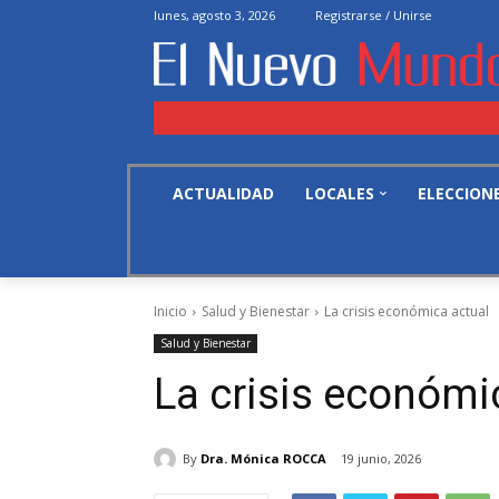
lunes, agosto 3, 2026
Registrarse / Unirse
ACTUALIDAD
LOCALES
ELECCION
Inicio
Salud y Bienestar
La crisis económica actual
Salud y Bienestar
La crisis económi
By
Dra. Mónica ROCCA
19 junio, 2026