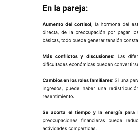
En la pareja:
Aumento del cortisol
, la hormona del est
directa, de la preocupación por pagar l
básicas, todo puede generar tensión consta
Más conflictos y discusiones
: Las dife
dificultades económicas pueden convertirs
Cambios en los roles familiares
: Si una pe
ingresos, puede haber una redistribuci
resentimiento.
Se acorta el tiempo y la energía para l
preocupaciones financieras puede reduc
actividades compartidas.