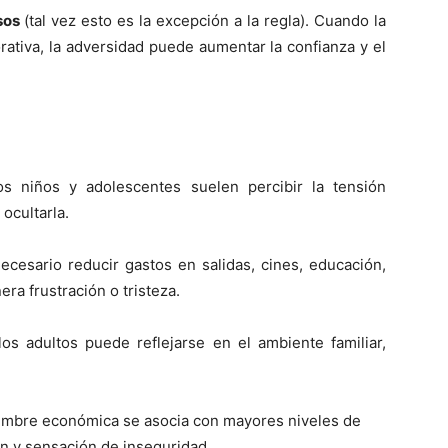
asos
(tal vez esto es la excepción a la regla). Cuando la
ativa, la adversidad puede aumentar la confianza y el
os niños y adolescentes suelen percibir la tensión
ocultarla.
ecesario reducir gastos en salidas, cines, educación,
era frustración o tristeza.
los adultos puede reflejarse en el ambiente familiar,
dumbre económica se asocia con mayores niveles de
n y sensación de inseguridad.