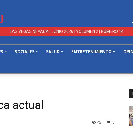
LAS VEGAS NEVADA | JUNIO 2026 | VOLUMEN 2 | NÚMERO 14
ES
SOCIALES
SALUD
ENTRETENIMIENTO
OPI
ca actual
45
0