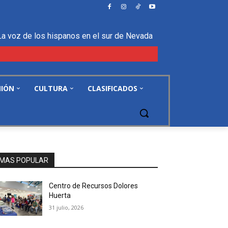
La voz de los hispanos en el sur de Nevada
NIÓN
CULTURA
CLASIFICADOS
MAS POPULAR
Centro de Recursos Dolores
Huerta
31 julio, 2026