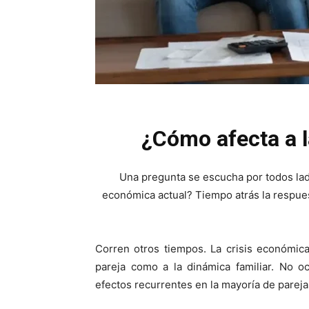
¿Cómo afecta a la
Una pregunta se escucha por todos lados
económica actual? Tiempo atrás la respuest
Corren otros tiempos. La crisis económic
pareja como a la dinámica familiar. No o
efectos recurrentes en la mayoría de pareja