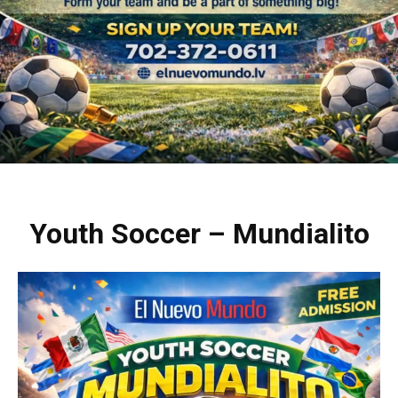
Youth Soccer – Mundialito