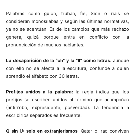
Palabras como guion, truhan, fie, Sion o riais se
consideran monosílabas y según las últimas normativas,
ya no se acentúan. Es de los cambios que más rechazo
genera, quizá porque entra en conflicto con la
pronunciación de muchos hablantes.
La desaparición de la “ch” y la “ll” como letras
: aunque
con ello no se afecta a la escritura, confunde a quien
aprendió el alfabeto con 30 letras.
Prefijos unidos a la palabra:
la regla indica que los
prefijos se escriben unidos al término que acompañan
(antirrobo, expresidente, posverdad). La tendencia a
escribirlos separados es frecuente.
Q sin U: solo en extranjerismos
: Qatar o Iraq conviven