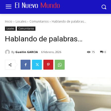
Inicio
Locales
Comunitarios
Hablando de palabras...
Locales
Comunitarios
Hablando de palabras…
By
Gueilin GARCIA
6 febrero, 2026
75
0