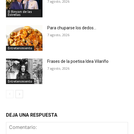
7 agosto, 2026
El Rincon de las
Estrellas
Para chuparse los dedos…
7 agosto, 2026
Entretenimiento
Frases de la poetisa Idea Vilariño
7 agosto, 2026
Entretenimiento
DEJA UNA RESPUESTA