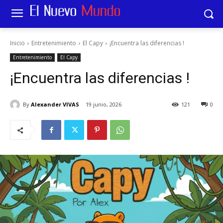
Inicio
Entretenimiento
El Capy
¡Encuentra las diferencias !
Entretenimiento
El Capy
¡Encuentra las diferencias !
By
Alexander VIVAS
19 junio, 2026
121
0