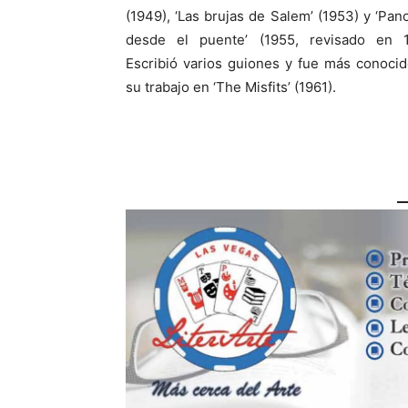
(1949), ‘Las brujas de Salem’ (1953) y ‘Pa
desde el puente’ (1955, revisado en 1
Escribió varios guiones y fue más conoci
su trabajo en ‘The Misfits’ (1961).