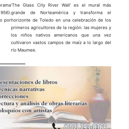
norama
‘The Glass City River Wall’ es el mural más
956).
grande de Norteamérica y transforma el
do por
horizonte de Toledo en una celebración de los
primeros agricultores de la región: las mujeres y
los niños nativos americanos que una vez
cultivaron vastos campos de maíz a lo largo del
río Maumee.