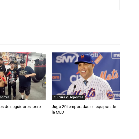
portes
Cultura y Deportes
nes de seguidores, pero…
Jugó 20 temporadas en equipos de
la MLB