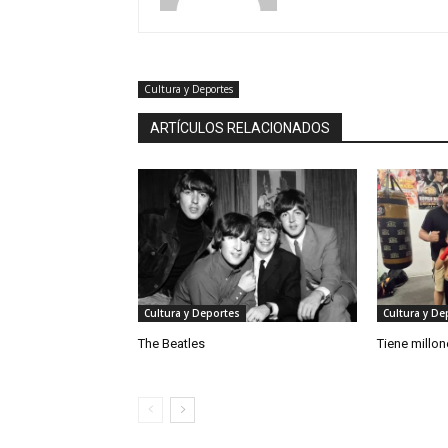
Cultura y Deportes
ARTÍCULOS RELACIONADOS
Cultura y Deportes
Cultura y De
The Beatles
Tiene millo