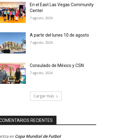
En el East Las Vegas Community
Center
7 agosto, 2026
A partir del lunes 10 de agosto
7 agosto, 2026
Consulado de México y CSN
7 agosto, 2026
Cargar más
COMENTARIOS RECIENTES
Copa Mundial de Futbol
ritza
en