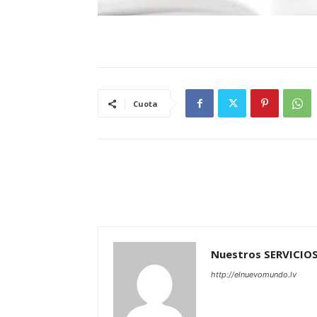
Cuota
Nuestros SERVICIO
http://elnuevomundo.lv