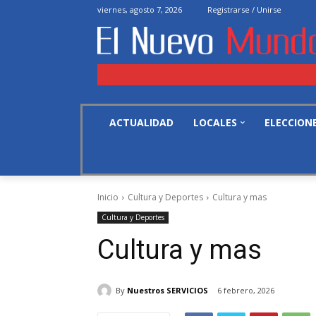
viernes, agosto 7, 2026
Registrarse / Unirse
ACTUALIDAD
LOCALES
ELECCION
Inicio
Cultura y Deportes
Cultura y mas
Cultura y Deportes
Cultura y mas
By
Nuestros SERVICIOS
6 febrero, 2026