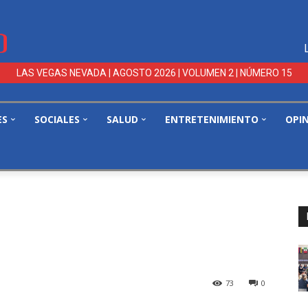
LAS VEGAS NEVADA | AGOSTO 2026 | VOLUMEN 2 | NÚMERO 15
ES
SOCIALES
SALUD
ENTRETENIMIENTO
OPI
73
0